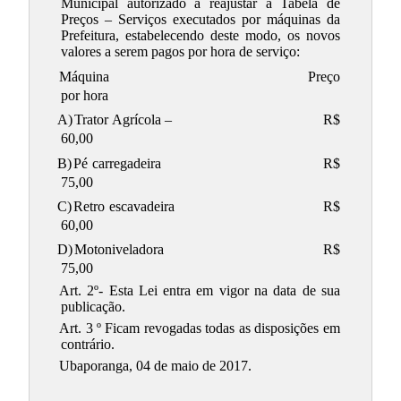
Municipal autorizado a reajustar a Tabela de
Preços – Serviços executados por máquinas da
Prefeitura, estabelecendo deste modo, os novos
valores a serem pagos por hora de serviço:
Máquina
Preço
por hora
A)
Trator Agrícola –
R$
60,00
B)
Pé carregadeira
R$
75,00
C)
Retro escavadeira
R$
60,00
D)
Motoniveladora
R$
75,00
Art. 2º- Esta Lei entra em vigor na data de sua
publicação.
Art. 3 º Ficam revogadas todas as disposições em
contrário.
Ubaporanga, 04 de maio de 2017.