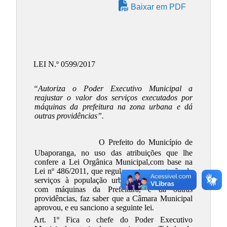
Baixar em PDF
LEI N.º 0599/2017
“Autoriza o Poder Executivo Municipal a
reajustar o valor dos serviços executados por
máquinas da prefeitura na zona urbana e dá
outras providências”.
O Prefeito do Município de
Ubaporanga, no uso das atribuições que lhe
confere a Lei Orgânica Municipal,com base na
Lei nº 486/2011, que regulamenta a prestação de
serviços à população urbana de Ubaporanga,
com máquinas da Prefeitura, e dá outras
providências,
faz saber que a Câmara Municipal
aprovou, e eu sanciono a seguinte lei.
Art. 1º Fica o chefe do Poder Executivo