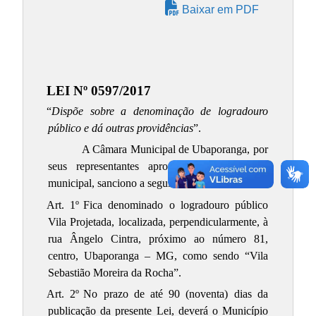
Baixar em PDF
LEI Nº 0597/2017
“
Dispõe sobre a denominação de logradouro
público e dá outras providências
”.
A Câmara Municipal de Ubaporanga, por
seus representantes aprovou e, eu, prefeito
municipal, sanciono a seguinte Lei:
Art. 1º
Fica denominado o logradouro público
Vila Projetada, localizada, perpendicularmente, à
rua Ângelo Cintra, próximo ao número 81,
centro, Ubaporanga – MG, como sendo “Vila
Sebastião Moreira da Rocha”.
Art. 2º
No prazo de até 90 (noventa) dias da
publicação da presente Lei, deverá o Município