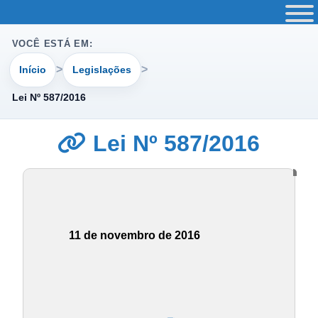
VOCÊ ESTÁ EM:
Início
Legislações
Lei Nº 587/2016
Lei Nº 587/2016
11 de novembro de 2016