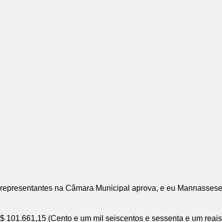
sentantes na Câmara Municipal aprova, e eu Mannasseses A
R$ 101.661,15 (Cento e um mil seiscentos e sessenta e um reais