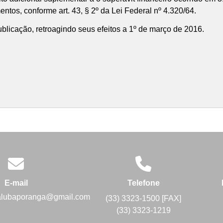
tos, conforme art. 43, § 2º da Lei Federal nº 4.320/64.
publicação, retroagindo seus efeitos a 1º de março de 2016.
E-mail
Telefone
alubaporanga@gmail.com
(33) 3323-1500 [FAX]
(33) 3323-1219