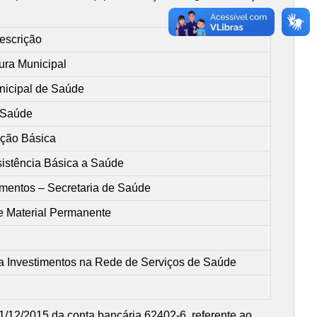
escrição
tura Municipal
icipal de Saúde
Saúde
ção Básica
istência Básica a Saúde
mentos – Secretaria de Saúde
 Material Permanente
a Investimentos na Rede de Serviços de Saúde
 31/12/2015 da conta bancária 62402-6, referente ao