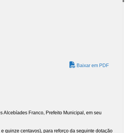
Baixar em PDF
lcebíades Franco, Prefeito Municipal, em seu
 e quinze centavos), para reforço da seguinte dotação