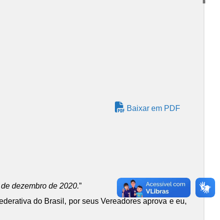
Baixar em PDF
31 de dezembro de 2020.
”
derativa do Brasil, por seus Vereadores aprova e eu,