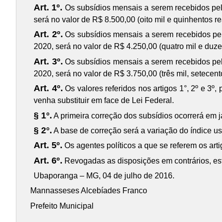
Art. 1º.
Os subsídios mensais a serem recebidos pelo
será no valor de R$ 8.500,00 (oito mil e quinhentos re
Art. 2º.
Os subsídios mensais a serem recebidos pelo
2020, será no valor de R$ 4.250,00 (quatro mil e duze
Art. 3º.
Os subsídios mensais a serem recebidos pelo
2020, será no valor de R$ 3.750,00 (três mil, setecent
Art. 4º.
Os valores referidos nos artigos 1°, 2º e 3º
venha substituir em face de Lei Federal.
§ 1°.
A primeira correção dos subsídios ocorrerá em j
§ 2°.
A base de correção será a variação do índice u
Art. 5º.
Os agentes políticos a que se referem os artig
Art. 6º.
Revogadas as disposições em contrários, esta 
Ubaporanga – MG, 04 de julho de 2016.
Mannasseses Alcebíades Franco
Prefeito Municipal