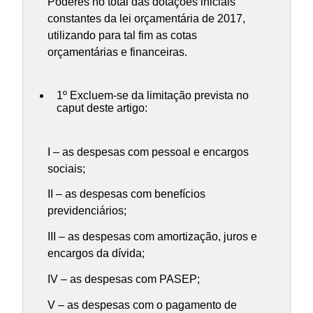
Poderes no total das dotações iniciais
constantes da lei orçamentária de 2017,
utilizando para tal fim as cotas
orçamentárias e financeiras.
1º Excluem-se da limitação prevista no
caput deste artigo:
I – as despesas com pessoal e encargos
sociais;
II – as despesas com benefícios
previdenciários;
III – as despesas com amortização, juros e
encargos da dívida;
IV – as despesas com PASEP;
V – as despesas com o pagamento de