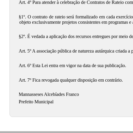
Art. 4º Para atender à celebração de Contratos de Rateio com
§1º. O contrato de rateio será formalizado em cada exercíci
objeto exclusivamente projetos consistentes em programas e 
§2º. É vedada a aplicação dos recursos entregues por meio de 
Art. 5º A associação pública de natureza autárquica criada a 
Art. 6º Esta Lei entra em vigor na data de sua publicação.
Art. 7º Fica revogada qualquer disposição em contrário.
Mannasseses Alcebíades Franco
Prefeito Municipal