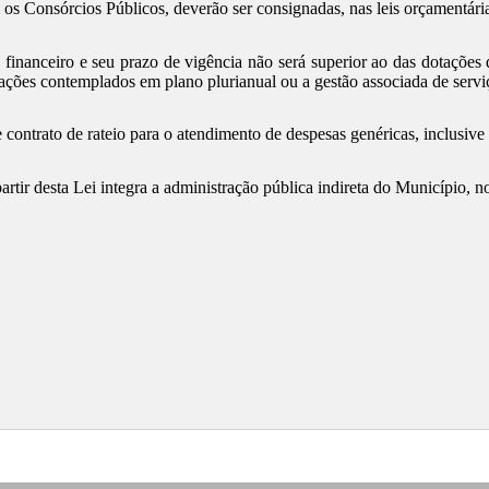
 os Consórcios Públicos, deverão ser consignadas, nas leis orçamentária
o financeiro e seu prazo de vigência não será superior ao das dotaçõ
ações contemplados em plano plurianual ou a gestão associada de serviço
contrato de rateio para o atendimento de despesas genéricas, inclusive 
partir desta Lei integra a administração pública indireta do Município, n