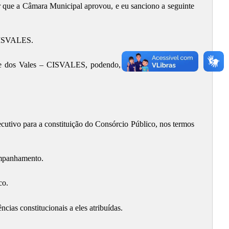
 a Câmara Municipal aprovou, e eu sanciono a seguinte
 CISVALES.
e dos Vales – CISVALES, podendo, para tanto, formalizar
xecutivo para a constituição do Consórcio Público, nos termos
ompanhamento.
co.
ias constitucionais a eles atribuídas.