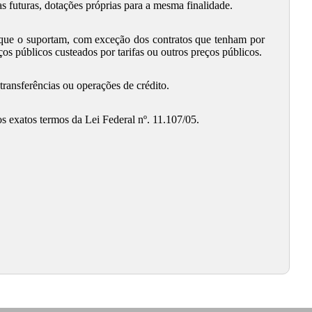
s futuras, dotações próprias para a mesma finalidade.
es que o suportam, com exceção dos contratos que tenham por
s públicos custeados por tarifas ou outros preços públicos.
transferências ou operações de crédito.
os exatos termos da Lei Federal nº. 11.107/05.