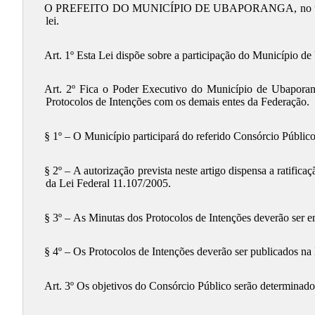
O PREFEITO DO MUNICÍPIO DE UBAPORANGA, no uso das atr
lei.
Art. 1º Esta Lei dispõe sobre a participação do Município
Art. 2º Fica o Poder Executivo do Município de Ubaporan
Protocolos de Intenções com os demais entes da Federação.
§ 1º – O Município participará do referido Consórcio Público
§ 2º – A autorização prevista neste artigo dispensa a ratific
da Lei Federal 11.107/2005.
§ 3º – As Minutas dos Protocolos de Intenções deverão ser
§ 4º – Os Protocolos de Intenções deverão ser publicados na
Art. 3º Os objetivos do Consórcio Público serão determinados