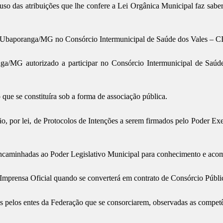
ibuições que lhe confere a Lei Orgânica Municipal faz saber que
 de Ubaporanga/MG no Consórcio Intermunicipal de Saúde dos Vales –
ga/MG autorizado a participar no Consórcio Intermunicipal de Saúd
 que se constituíra sob a forma de associação pública.
ação, por lei, de Protocolos de Intenções a serem firmados pelo Poder E
 encaminhadas ao Poder Legislativo Municipal para conhecimento e ac
 Imprensa Oficial quando se converterá em contrato de Consórcio Públi
 pelos entes da Federação que se consorciarem, observadas as competênc