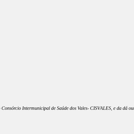
 Consórcio Intermunicipal de Saúde dos Vales- CISVALES, e da dá out