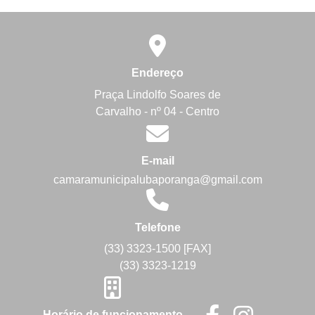
Endereço
Praça Lindolfo Soares de
Carvalho - nº 04 - Centro
E-mail
camaramunicipalubaporanga@gmail.com
Telefone
(33) 3323-1500 [FAX]
(33) 3323-1219
Horário de funcionamento