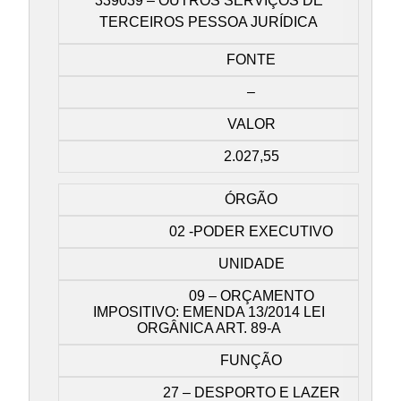
339039 – OUTROS SERVIÇOS DE
TERCEIROS PESSOA JURÍDICA
FONTE
–
VALOR
2.027,55
ÓRGÃO
02 -PODER EXECUTIVO
UNIDADE
09 – ORÇAMENTO
IMPOSITIVO: EMENDA 13/2014 LEI
ORGÂNICA ART. 89-A
FUNÇÃO
27 – DESPORTO E LAZER