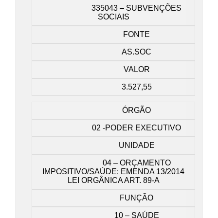
335043 – SUBVENÇÕES
SOCIAIS
FONTE
AS.SOC
VALOR
3.527,55
ÓRGÃO
02 -PODER EXECUTIVO
UNIDADE
04 – ORÇAMENTO
IMPOSITIVO/SAÚDE: EMENDA 13/2014
LEI ORGÂNICA ART. 89-A
FUNÇÃO
10 – SAÚDE