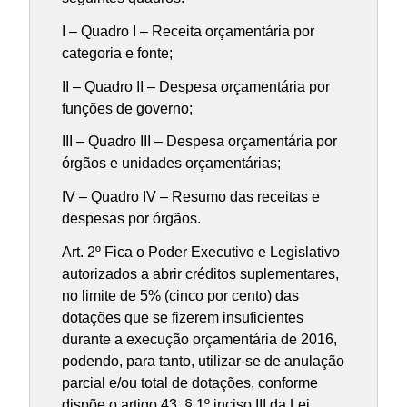
I – Quadro I – Receita orçamentária por
categoria e fonte;
II – Quadro II – Despesa orçamentária por
funções de governo;
III – Quadro III – Despesa orçamentária por
órgãos e unidades orçamentárias;
IV – Quadro IV – Resumo das receitas e
despesas por órgãos.
Art. 2º Fica o Poder Executivo e Legislativo
autorizados a abrir créditos suplementares,
no limite de 5% (cinco por cento) das
dotações que se fizerem insuficientes
durante a execução orçamentária de 2016,
podendo, para tanto, utilizar-se de anulação
parcial e/ou total de dotações, conforme
dispõe o artigo 43, § 1º inciso III da Lei