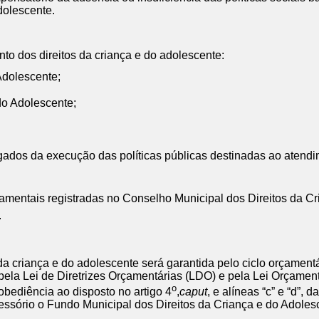
dolescente.
nto dos direitos da criança e do adolescente:
Adolescente;
do Adolescente;
ados da execução das políticas públicas destinadas ao atendime
namentais registradas no Conselho Municipal dos Direitos da 
.
 da criança e do adolescente será garantida pelo ciclo orçament
 pela Lei de Diretrizes Orçamentárias (LDO) e pela Lei Orçamen
o
obediência ao disposto no artigo 4
,
caput
, e alíneas “c” e “d”, d
cessório o Fundo Municipal dos Direitos da Criança e do Adolesc