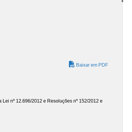
Baixar em PDF
 a Lei nº 12.696/2012 e Resoluções nº 152/2012 e