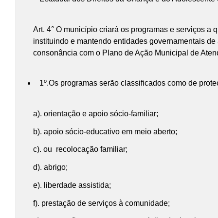
Art. 4° O município criará os programas e serviços a q
instituindo e mantendo entidades governamentais de 
consonância com o Plano de Ação Municipal de Aten
1º.Os programas serão classificados como de proteç
a). orientação e apoio sócio-familiar;
b). apoio sócio-educativo em meio aberto;
c). ou recolocação familiar;
d). abrigo;
e). liberdade assistida;
f). prestação de serviços à comunidade;