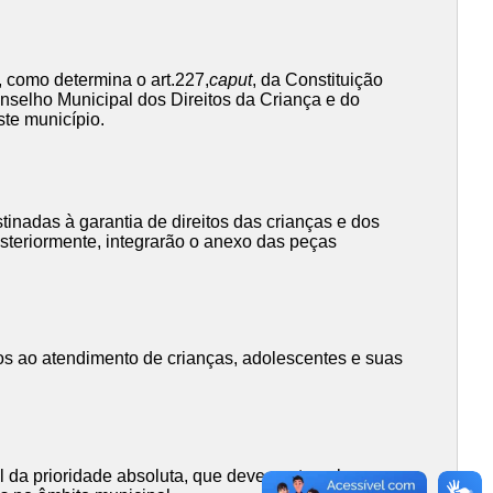
 como determina o art.227,
caput
, da Constituição
Conselho Municipal dos Direitos da Criança e do
ste município.
inadas à garantia de direitos das crianças e dos
steriormente, integrarão o anexo das peças
s ao atendimento de crianças, adolescentes e suas
al da prioridade absoluta, que deve contemplar os