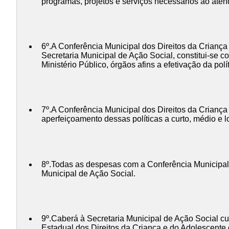
programas, projetos e serviços necessários ao aten
6º.A Conferência Municipal dos Direitos da Criança
Secretaria Municipal de Ação Social, constitui-se co
Ministério Público, órgãos afins a efetivação da pol
7º.A Conferência Municipal dos Direitos da Criança 
aperfeiçoamento dessas políticas a curto, médio e 
8º.Todas as despesas com a Conferência Municipal 
Municipal de Ação Social.
9º.Caberá à Secretaria Municipal de Ação Social c
Estadual dos Direitos da Criança e do Adolescente 