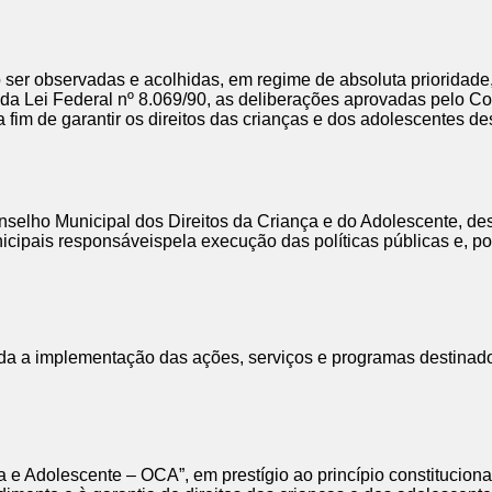
ser observadas e acolhidas, em regime de absoluta prioridade,
d”, da Lei Federal nº 8.069/90, as deliberações aprovadas pelo 
im de garantir os direitos das crianças e dos adolescentes de
selho Municipal dos Direitos da Criança e do Adolescente, dest
ipais responsáveispela execução das políticas públicas e, po
da a implementação das ações, serviços e programas destinado
a e Adolescente – OCA”, em prestígio ao princípio constitucion