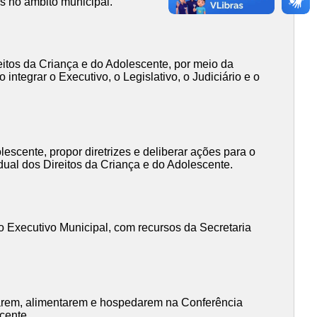
es no âmbito municipal.
itos da Criança e do Adolescente, por meio da
integrar o Executivo, o Legislativo, o Judiciário e o
escente, propor diretrizes e deliberar ações para o
dual dos Direitos da Criança e do Adolescente.
 Executivo Municipal, com recursos da Secretaria
carem, alimentarem e hospedarem na Conferência
cente.