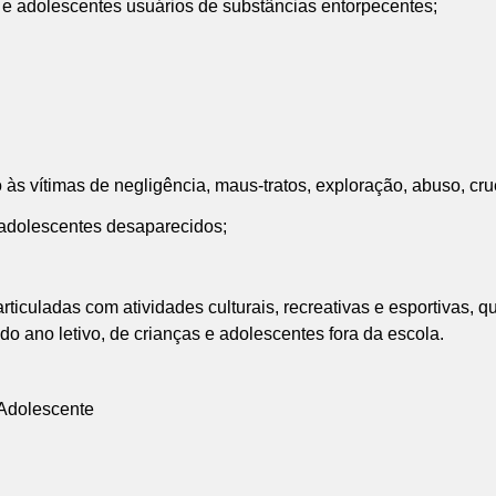
s e adolescentes usuários de substâncias entorpecentes;
 às vítimas de negligência, maus-tratos, exploração, abuso, cr
 e adolescentes desaparecidos;
articuladas com atividades culturais, recreativas e esportivas,
 ano letivo, de crianças e adolescentes fora da escola.
 Adolescente