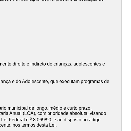
nto direito e indireto de crianças, adolescentes e
Criança e do Adolescente, que executam programas de
ário municipal de longo, médio e curto prazo,
tária Anual (LOA), com prioridade absoluta, visando
o
a Lei Federal n.
8.069/90, e ao disposto no artigo
ente, nos termos desta Lei.