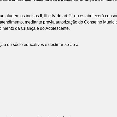
ue aludem os incisos II, III e IV do art. 2° ou estabelecerá cons
atendimento, mediante prévia autorização do Conselho Municip
dimento da Criança e do Adolescente.
ão ou sócio educativos e destinar-se-ão a: