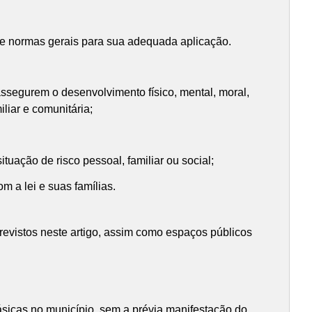
lece normas gerais para sua adequada aplicação.
e assegurem o desenvolvimento físico, mental, moral,
liar e comunitária;
ituação de risco pessoal, familiar ou social;
m a lei e suas famílias.
revistos neste artigo, assim como espaços públicos
ásicas no município, sem a prévia manifestação do