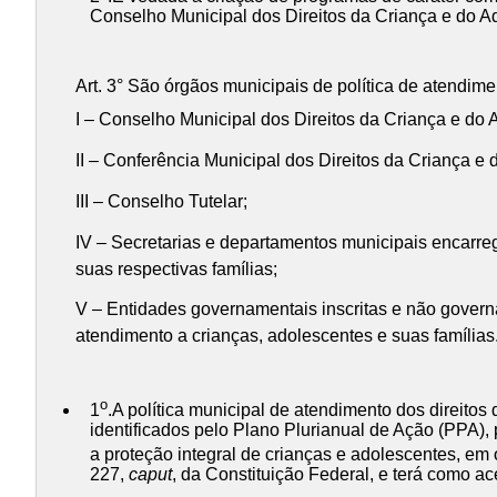
Conselho Municipal dos Direitos da Criança e do A
Art. 3° São órgãos municipais de política de atendime
I – Conselho Municipal dos Direitos da Criança e do 
II – Conferência Municipal dos Direitos da Criança e 
III – Conselho Tutelar;
IV – Secretarias e departamentos municipais encarreg
suas respectivas famílias;
V – Entidades governamentais inscritas e não gover
atendimento a crianças, adolescentes e suas famílias
o
1
.A política municipal de atendimento dos direitos
identificados pelo Plano Plurianual de Ação (PPA),
a proteção integral de crianças e adolescentes, em 
227,
caput
, da Constituição Federal, e terá como a