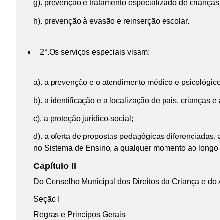
g). prevenção e tratamento especializado de criança
h). prevenção à evasão e reinserção escolar.
2°.Os serviços especiais visam:
a). a prevenção e o atendimento médico e psicológico
b). a identificação e a localização de pais, crianças
c). a proteção jurídico-social;
d). a oferta de propostas pedagógicas diferenciadas, 
no Sistema de Ensino, a qualquer momento ao longo do
Capítulo II
Do Conselho Municipal dos Direitos da Criança e do
Seção I
Regras e Princípos Gerais