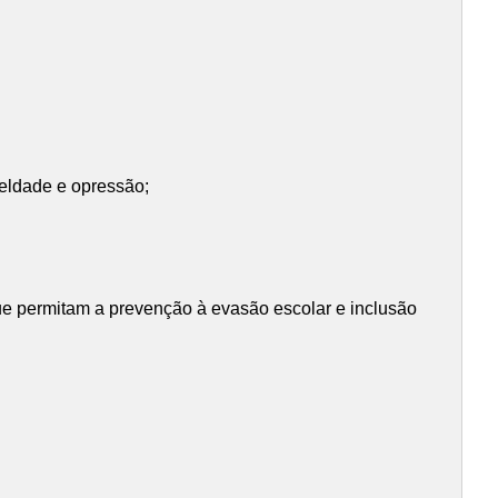
ueldade e opressão;
 que permitam a prevenção à evasão escolar e inclusão