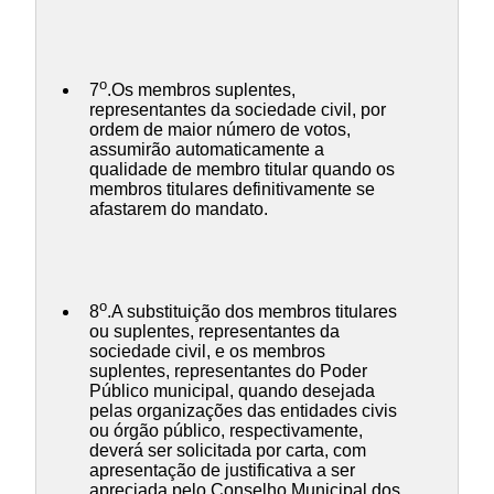
o
7
.Os membros suplentes,
representantes da sociedade civil, por
ordem de maior número de votos,
assumirão automaticamente a
qualidade de membro titular quando os
membros titulares definitivamente se
afastarem do mandato.
o
8
.A substituição dos membros titulares
ou suplentes, representantes da
sociedade civil, e os membros
suplentes, representantes do Poder
Público municipal, quando desejada
pelas organizações das entidades civis
ou órgão público, respectivamente,
deverá ser solicitada por carta, com
apresentação de justificativa a ser
apreciada pelo Conselho Municipal dos