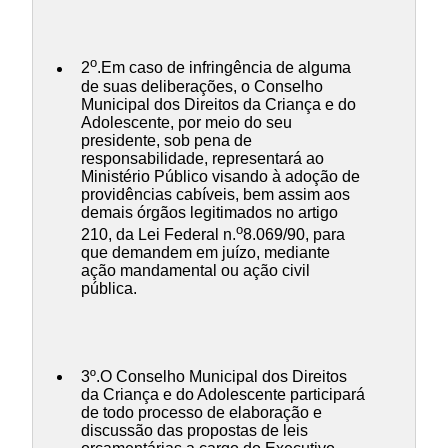
o
2
.Em caso de infringência de alguma
de suas deliberações, o Conselho
Municipal dos Direitos da Criança e do
Adolescente, por meio do seu
presidente, sob pena de
responsabilidade, representará ao
Ministério Público visando à adoção de
providências cabíveis, bem assim aos
demais órgãos legitimados no artigo
o
210, da Lei Federal n.
8.069/90, para
que demandem em juízo, mediante
ação mandamental ou ação civil
pública.
3º.O Conselho Municipal dos Direitos
da Criança e do Adolescente participará
de todo processo de elaboração e
discussão das propostas de leis