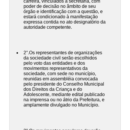
carreira, vinculados à secretaria, com
poder de decisão no âmbito de seu
órgão e identificação com a questão, e
estará condicionado à manifestação
expressa contida no ato designatório da
autoridade competente.
2°.Os representantes de organizações
da sociedade civil serão escolhidos
pelo voto das entidades e dos
movimentos representativos da
sociedade, com sede no município,
reunidas em assembléia convocada
pelo presidente do Conselho Municipal
dos Direitos da Criança e do
Adolescente, mediante edital publicado
na imprensa ou no átrio da Prefeitura, e
amplamente divulgado no Município.