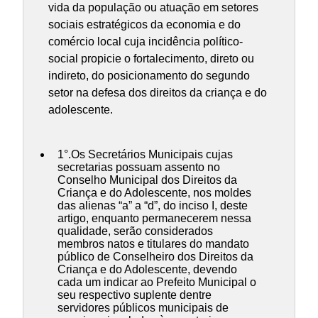
vida da população ou atuação em setores
sociais estratégicos da economia e do
comércio local cuja incidência político-
social propicie o fortalecimento, direto ou
indireto, do posicionamento do segundo
setor na defesa dos direitos da criança e do
adolescente.
1°.Os Secretários Municipais cujas
secretarias possuam assento no
Conselho Municipal dos Direitos da
Criança e do Adolescente, nos moldes
das alienas “a” a “d”, do inciso I, deste
artigo, enquanto permanecerem nessa
qualidade, serão considerados
membros natos e titulares do mandato
público de Conselheiro dos Direitos da
Criança e do Adolescente, devendo
cada um indicar ao Prefeito Municipal o
seu respectivo suplente dentre
servidores públicos municipais de