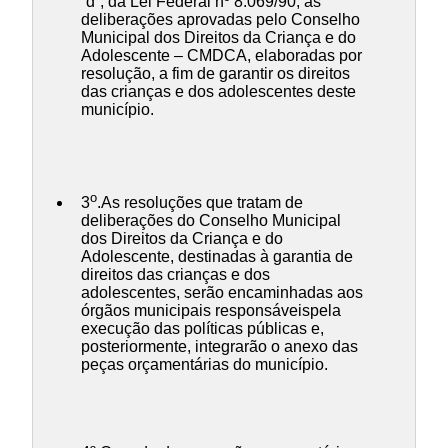
“d”, da Lei Federal nº 8.069/90, as
deliberações aprovadas pelo Conselho
Municipal dos Direitos da Criança e do
Adolescente – CMDCA, elaboradas por
resolução, a fim de garantir os direitos
das crianças e dos adolescentes deste
município.
o
3
.As resoluções que tratam de
deliberações do Conselho Municipal
dos Direitos da Criança e do
Adolescente, destinadas à garantia de
direitos das crianças e dos
adolescentes, serão encaminhadas aos
órgãos municipais responsáveispela
execução das políticas públicas e,
posteriormente, integrarão o anexo das
peças orçamentárias do município.