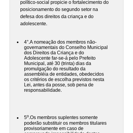
político-social propicie o fortalecimento do
posicionamento do segundo setor na
defesa dos direitos da criança e do
adolescente.
4°.A nomeação dos membros não-
governamentais do Conselho Municipal
dos Direitos da Criança e do
Adolescente far-se-á pelo Prefeito
Municipal, até 30 (trinta) dias da
promulgação do resultado da
assembléia de entidades, obedecidos
os critérios de escolha previstos nesta
Lei, antes da posse, sob pena de
responsabilidade.
o
5
.Os membros suplentes somente
poderão substituir os membros titulares
provisoriamente em caso de