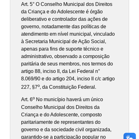
Art. 5° O Conselho Municipal dos Direitos
da Criança e do Adolescente é órgão
deliberativo e controlador das ações de
governo, notadamente das políticas de
atendimento em nível municipal, vinculado
à Secretaria Municipal de Ação Social,
apenas para fins de suporte técnico e
administrativo, observado a composição
paritária de seus membros, nos termos do
artigo 88, inciso II, da Lei Federal n°
8.069/90 e do artigo 204, inciso II c/c artigo
o
227, §7
, da Constituição Federal.
o
Art. 6
No município haverá um único
Conselho Municipal dos Direitos da
Criança e do Adolescente, composto
paritariamente de representantes do
governo e da sociedade civil organizada,
garantido-se a participação popular no