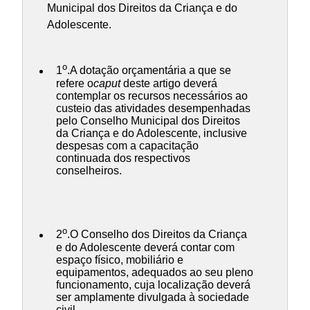
Municipal dos Direitos da Criança e do
Adolescente.
o
1
.A dotação orçamentária a que se
refere o
caput
deste artigo deverá
contemplar os recursos necessários ao
custeio das atividades desempenhadas
pelo Conselho Municipal dos Direitos
da Criança e do Adolescente, inclusive
despesas com a capacitação
continuada dos respectivos
conselheiros.
o
2
.O Conselho dos Direitos da Criança
e do Adolescente deverá contar com
espaço físico, mobiliário e
equipamentos, adequados ao seu pleno
funcionamento, cuja localização deverá
ser amplamente divulgada à sociedade
civil.