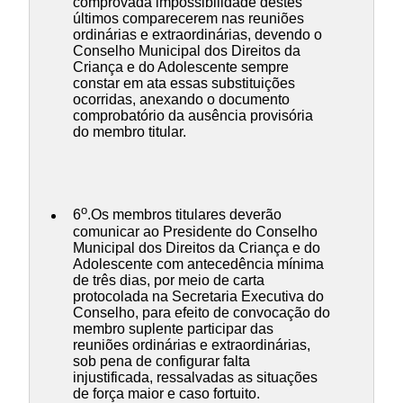
comprovada impossibilidade destes
últimos comparecerem nas reuniões
ordinárias e extraordinárias, devendo o
Conselho Municipal dos Direitos da
Criança e do Adolescente sempre
constar em ata essas substituições
ocorridas, anexando o documento
comprobatório da ausência provisória
do membro titular.
o
6
.Os membros titulares deverão
comunicar ao Presidente do Conselho
Municipal dos Direitos da Criança e do
Adolescente com antecedência mínima
de três dias, por meio de carta
protocolada na Secretaria Executiva do
Conselho, para efeito de convocação do
membro suplente participar das
reuniões ordinárias e extraordinárias,
sob pena de configurar falta
injustificada, ressalvadas as situações
de força maior e caso fortuito.