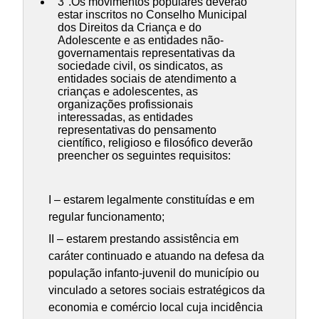
3°.Os movimentos populares deverão
estar inscritos no Conselho Municipal
dos Direitos da Criança e do
Adolescente e as entidades não-
governamentais representativas da
sociedade civil, os sindicatos, as
entidades sociais de atendimento a
crianças e adolescentes, as
organizações profissionais
interessadas, as entidades
representativas do pensamento
científico, religioso e filosófico deverão
preencher os seguintes requisitos:
I – estarem legalmente constituídas e em
regular funcionamento;
II – estarem prestando assistência em
caráter continuado e atuando na defesa da
população infanto-juvenil do município ou
vinculado a setores sociais estratégicos da
economia e comércio local cuja incidência