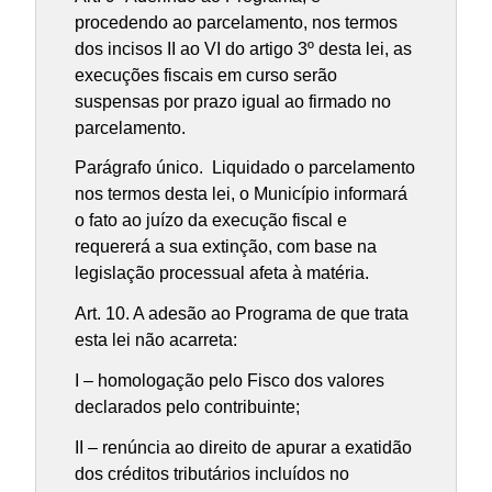
procedendo ao parcelamento, nos termos
dos incisos II ao VI do artigo 3º desta lei, as
execuções fiscais em curso serão
suspensas por prazo igual ao firmado no
parcelamento.
Parágrafo único. Liquidado o parcelamento
nos termos desta lei, o Município informará
o fato ao juízo da execução fiscal e
requererá a sua extinção, com base na
legislação processual afeta à matéria.
Art. 10. A adesão ao Programa de que trata
esta lei não acarreta:
I – homologação pelo Fisco dos valores
declarados pelo contribuinte;
II – renúncia ao direito de apurar a exatidão
dos créditos tributários incluídos no