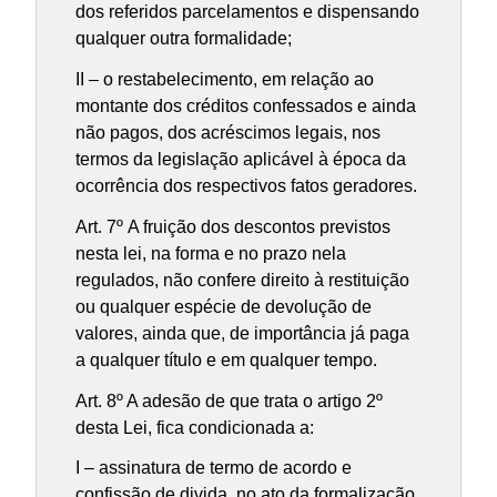
dos referidos parcelamentos e dispensando
qualquer outra formalidade;
II – o restabelecimento, em relação ao
montante dos créditos confessados e ainda
não pagos, dos acréscimos legais, nos
termos da legislação aplicável à época da
ocorrência dos respectivos fatos geradores.
Art. 7º A fruição dos descontos previstos
nesta lei, na forma e no prazo nela
regulados, não confere direito à restituição
ou qualquer espécie de devolução de
valores, ainda que, de importância já paga
a qualquer título e em qualquer tempo.
Art. 8º A adesão de que trata o artigo 2º
desta Lei, fica condicionada a:
I – assinatura de termo de acordo e
confissão de divida, no ato da formalização