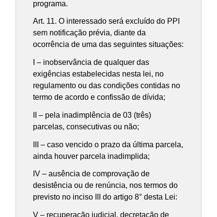
programa.
Art. 11. O interessado será excluído do PPI
sem notificação prévia, diante da
ocorrência de uma das seguintes situações:
I – inobservância de qualquer das
exigências estabelecidas nesta lei, no
regulamento ou das condições contidas no
termo de acordo e confissão de dívida;
II – pela inadimplência de 03 (três)
parcelas, consecutivas ou não;
III – caso vencido o prazo da última parcela,
ainda houver parcela inadimplida;
IV – ausência de comprovação de
desistência ou de renúncia, nos termos do
previsto no inciso III do artigo 8° desta Lei:
V – recuperação judicial, decretação de