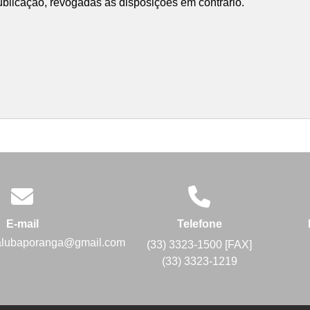
publicação, revogadas as disposições em contrário.
E-mail
Telefone
alubaporanga@gmail.com
(33) 3323-1500 [FAX]
(33) 3323-1219