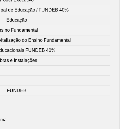
cipal de Educação / FUNDEB 40%
Educação
nsino Fundamental
italização do Ensino Fundamental
Educacionais FUNDEB 40%
bras e Instalações
FUNDEB
ama.