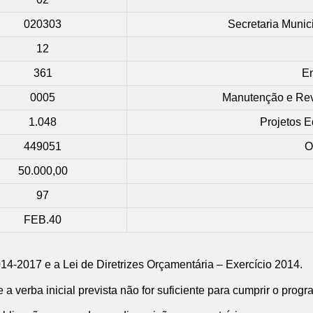
020303
Secretaria Muni
12
361
E
0005
Manutenção e Rev
1.048
Projetos 
449051
O
50.000,00
97
FEB.40
014-2017 e a Lei de Diretrizes Orçamentária – Exercício 2014.
 a verba inicial prevista não for suficiente para cumprir o progr