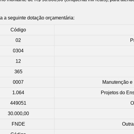
da a seguinte dotação orçamentária:
Código
02
P
0304
12
365
0007
Manutenção e R
1.064
Projetos do Ens
449051
O
30.000,00
FNDE
Outra