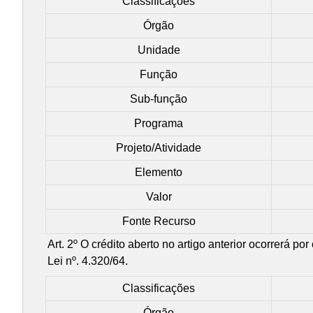
Classificações
Órgão
Unidade
Função
Sub-função
Programa
Projeto/Atividade
Elemento
Valor
Fonte Recurso
Art. 2º O crédito aberto no artigo anterior ocorrerá p
Lei nº. 4.320/64.
Classificações
Órgão