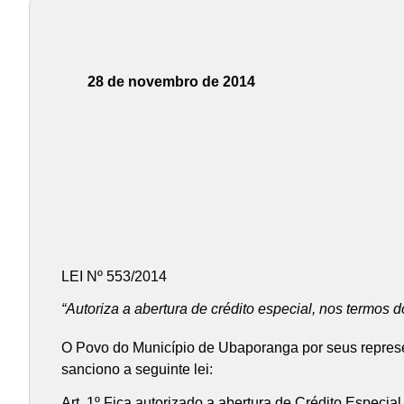
28 de novembro de 2014
LEI Nº 553/2014
“Autoriza a abertura de crédito especial, nos termos do
O Povo do Município de Ubaporanga por seus repres
sanciono a seguinte lei:
Art. 1º Fica autorizado a abertura de Crédito Especi