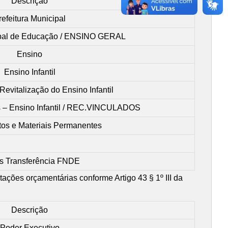
Descrição
refeitura Municipal
ipal de Educação / ENSINO GERAL
Ensino
Ensino Infantil
evitalização do Ensino Infantil
s – Ensino Infantil / REC.VINCULADOS
os e Materiais Permanentes
s Transferência FNDE
otações orçamentárias conforme Artigo 43 § 1º III da
Descrição
Poder Executivo