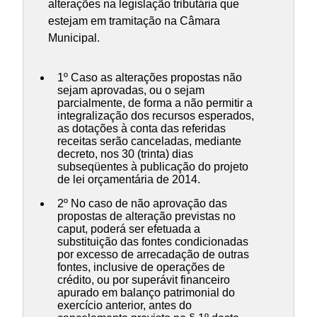
alterações na legislação tributária que
estejam em tramitação na Câmara
Municipal.
1º Caso as alterações propostas não
sejam aprovadas, ou o sejam
parcialmente, de forma a não permitir a
integralização dos recursos esperados,
as dotações à conta das referidas
receitas serão canceladas, mediante
decreto, nos 30 (trinta) dias
subseqüentes à publicação do projeto
de lei orçamentária de 2014.
2º No caso de não aprovação das
propostas de alteração previstas no
caput, poderá ser efetuada a
substituição das fontes condicionadas
por excesso de arrecadação de outras
fontes, inclusive de operações de
crédito, ou por superávit financeiro
apurado em balanço patrimonial do
exercício anterior, antes do