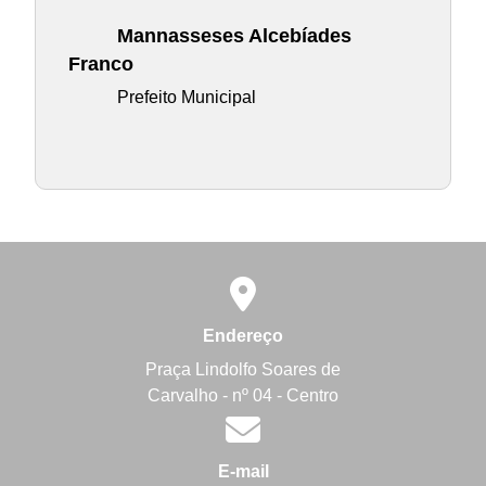
Mannasseses Alcebíades
Franco
Prefeito Municipal
Endereço
Praça Lindolfo Soares de
Carvalho - nº 04 - Centro
E-mail