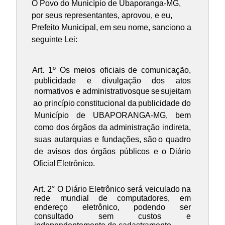
O Povo do Município de Ubaporanga-MG,
por seus representantes, aprovou, e eu,
Prefeito Municipal, em seu nome, sanciono a
seguinte Lei:
Art. 1º Os meios oficiais
de comunicação,
publicidade e divulgação dos atos
normativos e administrativos
que
se
sujeitam
ao
princípio
constitucional
da
publicidade
do
Município de UBAPORANGA-MG, bem
como dos órgãos da administração indireta,
suas autarquias e fundações, são
o quadro
de avisos dos órgãos públicos e
o
Diário
Oficial
Eletrônico.
Art. 2° O Diário Eletrônico será veiculado na
rede mundial de computadores, em
endereço eletrônico, podendo ser
consultado sem custos e