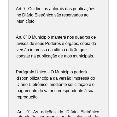
Art. 7° Os direitos autorais das publicações
no Diário Eletrônico são reservados ao
Município.
Art. 8º
O Município manterá nos quadros de
avisos de seus Poderes e órgãos, cópia da
versão impressa da última edição que
constar na publicação de atos municipais.
Parágrafo Único – O Município poderá
d
isponibilizar cópia da versão impressa do
Diário Eletrônico, mediante solicitação e o
pagamento do valor correspondente à sua
reprodução.
Art. 9° As edições do Diário Eletrônico
atenderão aos requisitos de autenticidade,