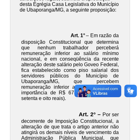
desta Egrégia Casa Legislativa do Município
de Ubaporanga/MG, a seguinte proposição:
Art. 1°
– Em razão da
disposição Constitucional que determina
que nenhum trabalhador perceberá
remuneração inferior ao salário mínimo
nacional, e em conseqüência da recente
alteração deste salário pelo Goveo Federal,
fica estabelecido como piso salarial dos
servidores públicos do Município de
Ubaporanga/MG, que percebem
remuneração inferior ao mínimo legal, a
importância de R$ 678,00 (Seiscentos e
setenta e oito reais).
Art. 2° –
Por ser
decorrente de Imposição Constitucional, a
alteração de que trata o artigo anterior não
atingirá os demais níveis de vencimento da
Administração Pública Municipal, que