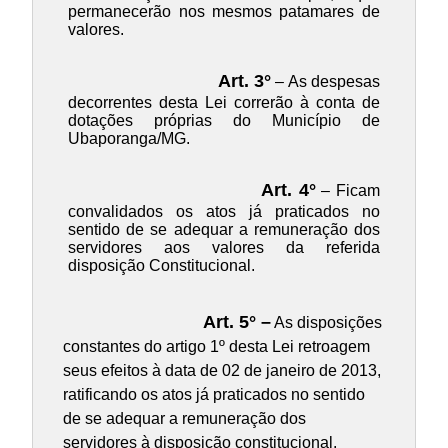
permanecerão nos mesmos patamares de
valores.
Art. 3°
– As despesas
decorrentes desta Lei correrão à conta de
dotações próprias do Município de
Ubaporanga/MG.
Art. 4°
– Ficam
convalidados os atos já praticados no
sentido de se adequar a remuneração dos
servidores aos valores da referida
disposição Constitucional.
Art. 5° –
As disposições
constantes do artigo 1º desta Lei retroagem
seus efeitos à data de 02 de janeiro de 2013,
ratificando os atos já praticados no sentido
de se adequar a remuneração dos
servidores à disposição constitucional.