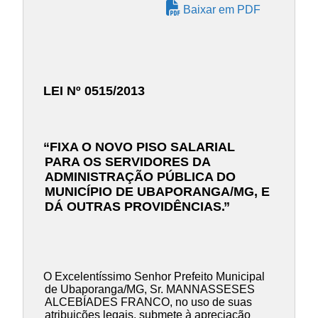
Baixar em PDF
LEI Nº 0515/2013
“FIXA O NOVO PISO SALARIAL
PARA OS SERVIDORES DA
ADMINISTRAÇÃO PÚBLICA DO
MUNICÍPIO DE UBAPORANGA/MG, E
DÁ OUTRAS PROVIDÊNCIAS.
”
O Excelentíssimo Senhor Prefeito Municipal
de Ubaporanga/MG, Sr. MANNASSESES
ALCEBÍADES FRANCO, no uso de suas
atribuições legais, submete à apreciação