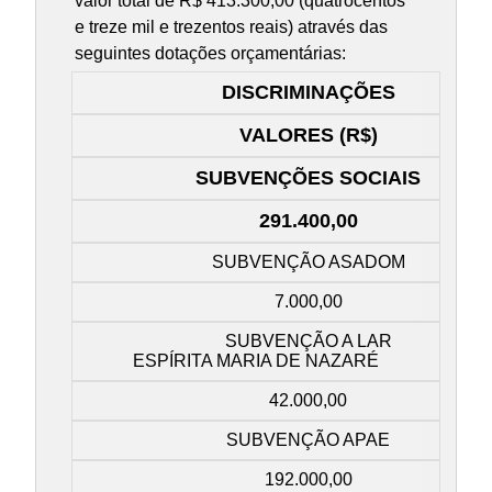
valor total de R$ 413.300,00 (quatrocentos
e treze mil e trezentos reais) através das
seguintes dotações orçamentárias:
DISCRIMINAÇÕES
VALORES (R$)
SUBVENÇÕES SOCIAIS
291.400,00
SUBVENÇÃO ASADOM
7.000,00
SUBVENÇÃO A LAR
ESPÍRITA MARIA DE NAZARÉ
42.000,00
SUBVENÇÃO APAE
192.000,00