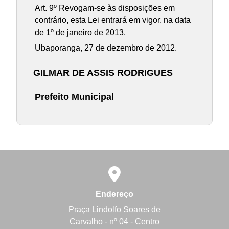
Art. 9º Revogam-se às disposições em
contrário, esta Lei entrará em vigor, na data
de 1º de janeiro de 2013.
Ubaporanga, 27 de dezembro de 2012.
GILMAR DE ASSIS RODRIGUES
Prefeito Municipal
Endereço
Praça Lindolfo Soares de
Carvalho - nº 04 - Centro