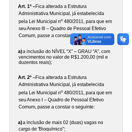
Art. 1º –
Fica alterada a Estrutura
Administrativa Municipal, já estabelecida
o
pela Lei Municipal n
480/2011, para que em
seu
Anexo III – Quadro de Pessoal Efetivo
Comum
, passe a constar o seguinte:
a)
a inclusão do NÍVEL “X” – GRAU “A”, com
vencimentos no valor de R$1.200,00 (mil e
duzentos reais);
Art. 2º –
Fica alterada a Estrutura
Administrativa Municipal, já estabelecida
o
pela Lei Municipal n
480/2011, para que em
seu
Anexo I – Quadro de Pessoal Efetivo
Comum
, passe a constar o seguinte:
a)
a inclusão de mais 02 (duas) vagas no
cargo de “
Bioquímico”
;