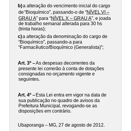
b)
a alteração do vencimento inicial do cargo
de
“Bioquímico”
, passando-o de “
NÍVEL VI –
GRAU A
” para “
NÍVEL X – GRAU A
”, e joada
de trabalho semanal alterada para 30 hs
(trinta horas);
c)
a alteração da denominação do cargo de
“Bioquímico”, passando-a para
“Farmacêutico/Bioquímico (Generalista)”;
Art. 3º –
As despesas decorrentes da
presente lei correrão à conta de dotações
consignadas no orçamento vigente e
seguintes.
Art. 4º –
Esta Lei entra em vigor na data de
sua publicação no quadro de avisos da
Prefeitura Municipal, revogando-se as
disposições em contrário.
Ubaporanga – MG, 27 de agosto de 2012.