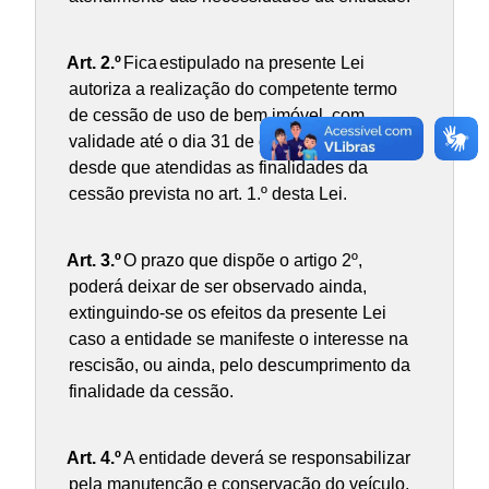
Art. 2.º
Fica
estipulado na presente Lei
autoriza a realização do competente termo
de cessão de uso de bem imóvel, com
validade até o dia 31 de dezembro de 2016,
desde que atendidas as finalidades da
cessão prevista no art. 1.º desta Lei.
Art. 3.º
O prazo que dispõe o artigo 2º,
poderá deixar de ser observado ainda,
extinguindo-se os efeitos da presente Lei
caso a entidade se manifeste o interesse na
rescisão, ou ainda, pelo descumprimento da
finalidade da cessão.
Art. 4.º
A entidade deverá se responsabilizar
pela manutenção e conservação do veículo,