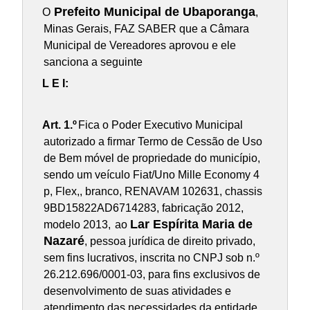
Prefeito Municipal de Ubaporanga
O
,
Minas Gerais, FAZ SABER que a Câmara
Municipal de Vereadores aprovou e ele
sanciona a seguinte
L E I:
Art. 1.º
Fica o Poder Executivo Municipal
autorizado a firmar Termo de Cessão de Uso
de Bem móvel de propriedade do município,
sendo um veículo Fiat/Uno Mille Economy 4
p, Flex,, branco, RENAVAM 102631, chassis
9BD15822AD6714283, fabricação 2012,
Lar Espírita Maria de
modelo 2013,
ao
Nazaré
, pessoa jurídica de direito privado,
sem fins lucrativos, inscrita no CNPJ sob n.º
26.212.696/0001-03, para fins exclusivos de
desenvolvimento de suas atividades e
atendimento das necessidades da entidade.