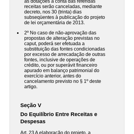
as dotações à conta das referidas
receitas serão canceladas, mediante
decreto, nos 30 (trinta) dias
subseqüentes à publicação do projeto
de lei orçamentária de 2013.
2º No caso de não-aprovação das
propostas de alteração previstas no
caput, poderá ser efetuada a
substituição das fontes condicionadas
por excesso de arrecadação de outras
fontes, inclusive de operações de
crédito, ou por superávit financeiro
apurado em balanço patrimonial do
exercício anterior, antes do
cancelamento previsto no § 1º deste
artigo.
Seção V
Do Equilíbrio Entre Receitas e
Despesas
Art. 23 A elaboração do projeto, a