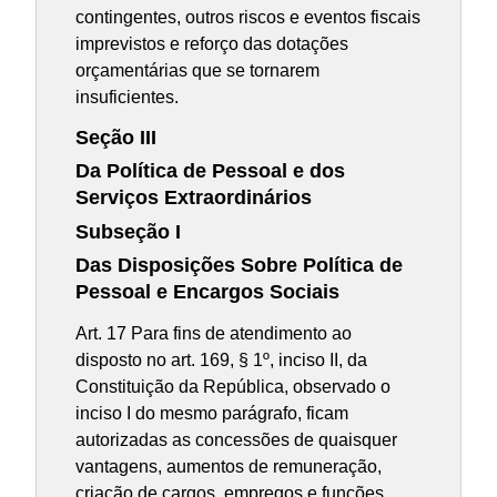
contingentes, outros riscos e eventos fiscais
imprevistos e reforço das dotações
orçamentárias que se tornarem
insuficientes.
Seção III
Da Política de Pessoal e dos
Serviços Extraordinários
Subseção I
Das Disposições Sobre Política de
Pessoal e Encargos Sociais
Art. 17 Para fins de atendimento ao
disposto no art. 169, § 1º, inciso II, da
Constituição da República, observado o
inciso I do mesmo parágrafo, ficam
autorizadas as concessões de quaisquer
vantagens, aumentos de remuneração,
criação de cargos, empregos e funções,