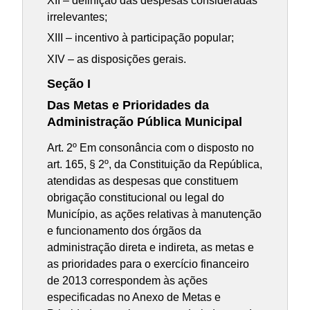
XII – definição das despesas consideradas
irrelevantes;
XIII – incentivo à participação popular;
XIV – as disposições gerais.
Seção I
Das Metas e Prioridades da
Administração Pública Municipal
Art. 2º Em consonância com o disposto no
art. 165, § 2º, da Constituição da República,
atendidas as despesas que constituem
obrigação constitucional ou legal do
Município, as ações relativas à manutenção
e funcionamento dos órgãos da
administração direta e indireta, as metas e
as prioridades para o exercício financeiro
de 2013 correspondem às ações
especificadas no Anexo de Metas e