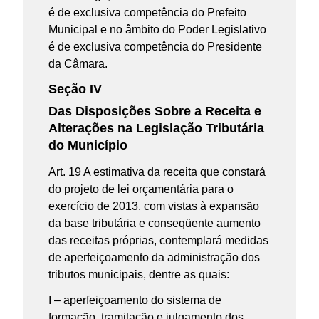
é de exclusiva competência do Prefeito
Municipal e no âmbito do Poder Legislativo
é de exclusiva competência do Presidente
da Câmara.
Seção IV
Das Disposições Sobre a Receita e
Alterações na Legislação Tributária
do Município
Art. 19 A estimativa da receita que constará
do projeto de lei orçamentária para o
exercício de 2013, com vistas à expansão
da base tributária e conseqüente aumento
das receitas próprias, contemplará medidas
de aperfeiçoamento da administração dos
tributos municipais, dentre as quais:
I – aperfeiçoamento do sistema de
formação, tramitação e julgamento dos