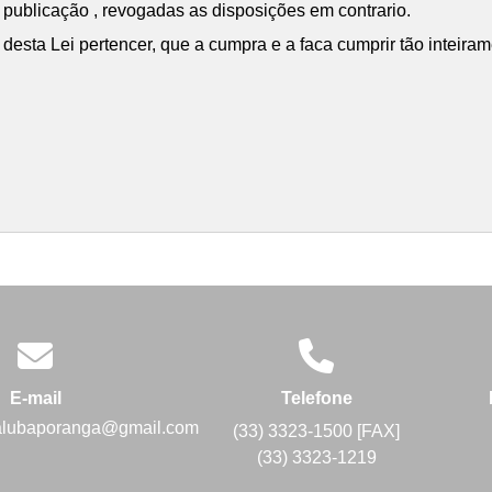
a publicação , revogadas as disposições em contrario.
esta Lei pertencer, que a cumpra e a faca cumprir tão inteira
E-mail
Telefone
alubaporanga@gmail.com
(33) 3323-1500 [FAX]
(33) 3323-1219