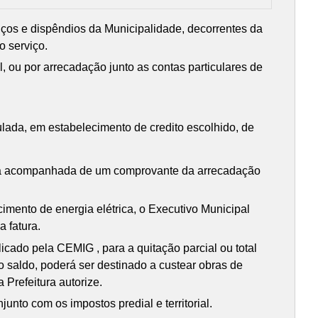
rviços e dispêndios da Municipalidade, decorrentes da
o serviço.
al, ou por arrecadação junto as contas particulares de
lada, em estabelecimento de credito escolhido, de
rica acompanhada de um comprovante da arrecadação
ecimento de energia elétrica, o Executivo Municipal
 fatura.
licado pela CEMIG , para a quitação parcial ou total
do saldo, poderá ser destinado a custear obras de
Prefeitura autorize.
junto com os impostos predial e territorial.