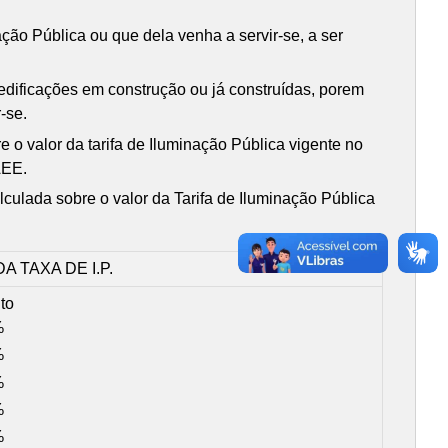
ação Pública ou que dela venha a servir-se, a ser
 edificações em construção ou já construídas, porem
-se.
 o valor da tarifa de Iluminação Pública vigente no
AEE.
culada sobre o valor da Tarifa de Iluminação Pública
 TAXA DE I.P.
to
%
%
%
%
%