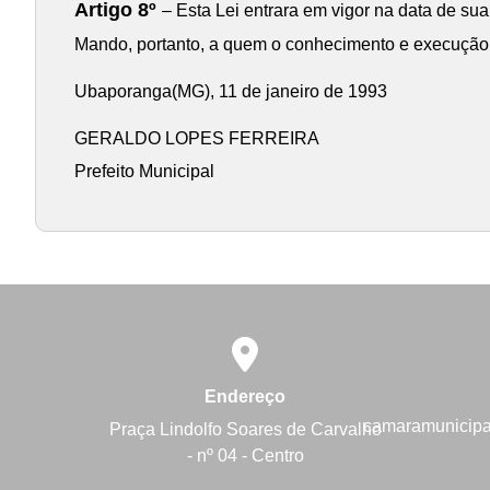
Artigo 8º
– Esta Lei entrara em vigor na data de su
Mando, portanto, a quem o conhecimento e execução d
Ubaporanga(MG), 11 de janeiro de 1993
GERALDO LOPES FERREIRA
Prefeito Municipal
Endereço
camaramunicip
Praça Lindolfo Soares de Carvalho
- nº 04 - Centro