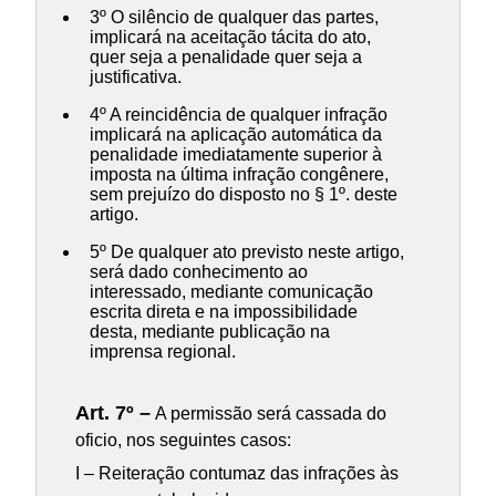
3º O silêncio de qualquer das partes,
implicará na aceitação tácita do ato,
quer seja a penalidade quer seja a
justificativa.
4º A reincidência de qualquer infração
implicará na aplicação automática da
penalidade imediatamente superior à
imposta na última infração congênere,
sem prejuízo do disposto no § 1º. deste
artigo.
5º De qualquer ato previsto neste artigo,
será dado conhecimento ao
interessado, mediante comunicação
escrita direta e na impossibilidade
desta, mediante publicação na
imprensa regional.
Art. 7º –
A permissão será cassada do
oficio, nos seguintes casos:
I – Reiteração contumaz das infrações às