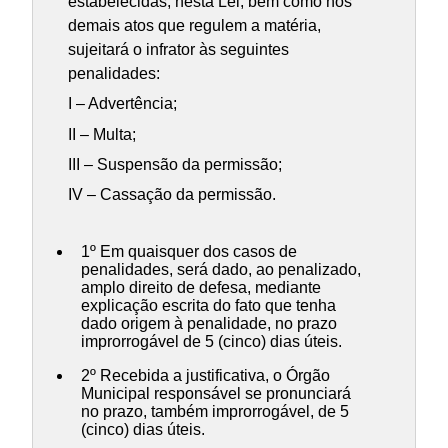
estabelecidas, nesta Lei, bem como nos
demais atos que regulem a matéria,
sujeitará o infrator às seguintes
penalidades:
I – Advertência;
II – Multa;
III – Suspensão da permissão;
IV – Cassação da permissão.
1º Em quaisquer dos casos de
penalidades, será dado, ao penalizado,
amplo direito de defesa, mediante
explicação escrita do fato que tenha
dado origem à penalidade, no prazo
improrrogável de 5 (cinco) dias úteis.
2º Recebida a justificativa, o Órgão
Municipal responsável se pronunciará
no prazo, também improrrogável, de 5
(cinco) dias úteis.