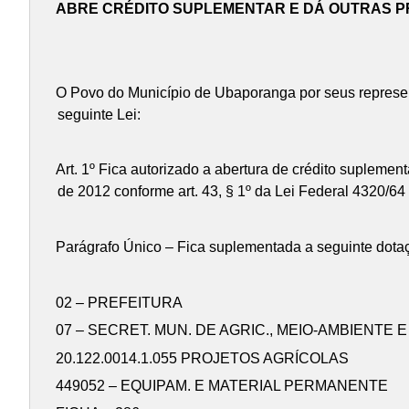
ABRE CRÉDITO SUPLEMENTAR E DÁ OUTRAS P
O Povo do Município de Ubaporanga por seus represen
seguinte Lei:
Art. 1º Fica autorizado a abertura de crédito suplement
de 2012 conforme art. 43, § 1º da Lei Federal 4320/64
Parágrafo Único – Fica suplementada a seguinte dota
02 – PREFEITURA
07 – SECRET. MUN. DE AGRIC., MEIO-AMBIENTE 
20.122.0014.1.055 PROJETOS AGRÍCOLAS
449052 – EQUIPAM. E MATERIAL PERMANENTE