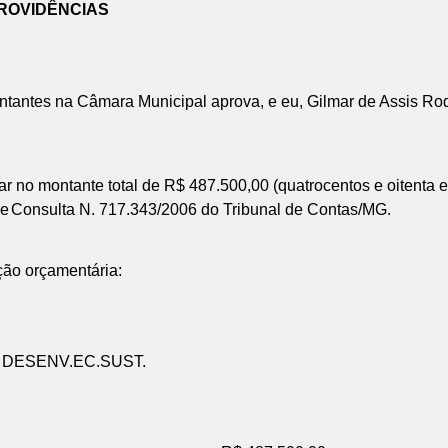
ROVIDÊNCIAS
tantes na Câmara Municipal aprova, e eu, Gilmar de Assis Rod
ar no montante total de R$ 487.500,00 (quatrocentos e oitenta e 
 e
Consulta N. 717.343/2006 do Tribunal de Contas/MG.
ção orçamentária:
E DESENV.EC.SUST.