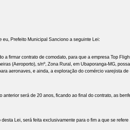
eu, Prefeito Municipal Sanciono a seguinte Lei:
do a firmar contrato de comodato, para que a empresa Top Flig
iras (Aeroporto), s/nº, Zona Rural, em Ubaporanga-MG, possa 
a aeronaves, e ainda, a exploração do comércio varejista de c
o anterior será de 20 anos, ficando ao final do contrato, as ben
o desta Lei, será feita exclusivamente para o fim a que se refere