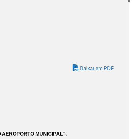
Baixar em PDF
 AEROPORTO MUNICIPAL”.