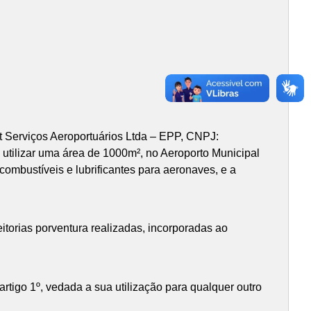
ht Serviços Aeroportuários Ltda – EPP, CNPJ:
utilizar uma área de 1000m², no Aeroporto Municipal
ombustíveis e lubrificantes para aeronaves, e a
feitorias porventura realizadas, incorporadas ao
 artigo 1º, vedada a sua utilização para qualquer outro