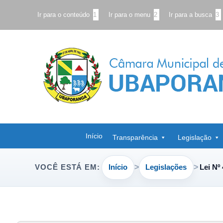
Ir para o conteúdo
1
Ir para o menu
2
Ir para a busca
3
Início
Transparência
Legislação
Início
Legislações
Lei Nº
VOCÊ ESTÁ EM: