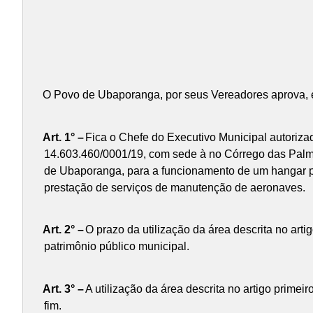
O Povo de Ubaporanga, por seus Vereadores aprova, e 
Art. 1° –
Fica o Chefe do Executivo Municipal autoriza
14.603.460/0001/19, com sede à no Córrego das Palme
de Ubaporanga, para a funcionamento de um hangar par
prestação de serviços de manutenção de aeronaves.
Art. 2° –
O prazo da utilização da área descrita no artig
patrimônio público municipal.
Art. 3° –
A utilização da área descrita no artigo primeir
fim.