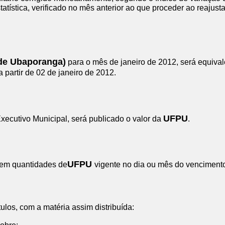
Estatística, verificado no mês anterior ao que proceder ao reaju
de Ubaporanga)
para o mês de janeiro de 2012, será equiva
 partir de 02 de janeiro de 2012.
UFPU
xecutivo Municipal, será publicado o valor da
.
UFPU
s em quantidades de
vigente no dia ou mês do vencimento
tulos, com a matéria assim distribuída: