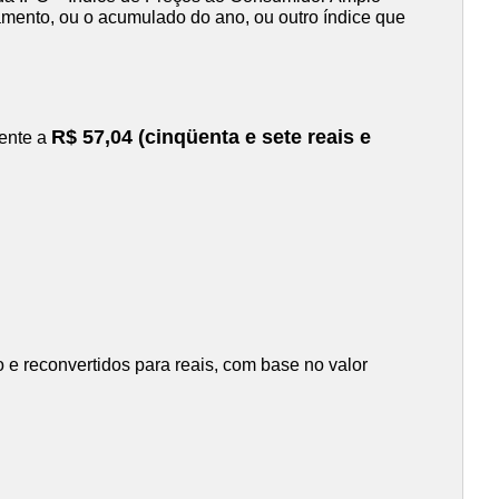
stamento, ou o acumulado do ano, ou outro índice que
R$ 57,04 (cinqüenta e sete reais e
lente a
 e reconvertidos para reais, com base no valor