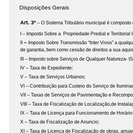
Disposições Gerais
Art. 3º
– O Sistema Tributário municipal é composto 
I – Imposto Sobre a Propriedade Predial e Territorial
–
II
Imposto Sobre Transmissão “Inter Vivos” a qualque
de garantia, bem como cessão de direitos a sua aquis
III – Imposto sobre Serviços de Qualquer Natureza- 
IV – Taxa de Expediente;
V – Taxa de Serviços Urbanos;
VI – Contribuição para Custeio do Serviço de Ilumina
VII – Taxas de Serviços de Pavimentação e Recompo
VIII – Taxa de Fiscalização de Localização,de Inst
IX – Taxa de Licença para Funcionamento de Horário
X – Taxa de Fiscalização de Anuncio;
XI – Taxa de Licença de Fiscalização de obras, arru