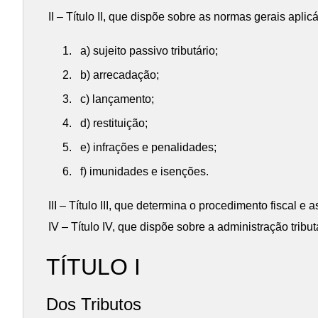
II – Título II, que dispõe sobre as normas gerais apli
a) sujeito passivo tributário;
b) arrecadação;
c) lançamento;
d) restituição;
e) infrações e penalidades;
f) imunidades e isenções.
III – Título III, que determina o procedimento fiscal e
IV – Título IV, que dispõe sobre a administração tribut
TÍTULO I
Dos Tributos