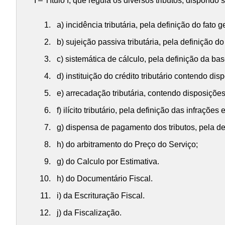
I – Título I, que regula os diversos tributos, dispondo 
a) incidência tributária, pela definição do fat
b) sujeição passiva tributária, pela definição d
c) sistemática de cálculo, pela definição da base
d) instituição do crédito tributário contendo di
e) arrecadação tributária, contendo disposiçõ
f) ilícito tributário, pela definição das infraçõe
g) dispensa de pagamento dos tributos, pela def
h) do arbitramento do Preço do Serviço;
g) do Calculo por Estimativa.
h) do Documentário Fiscal.
i) da Escrituração Fiscal.
j) da Fiscalização.