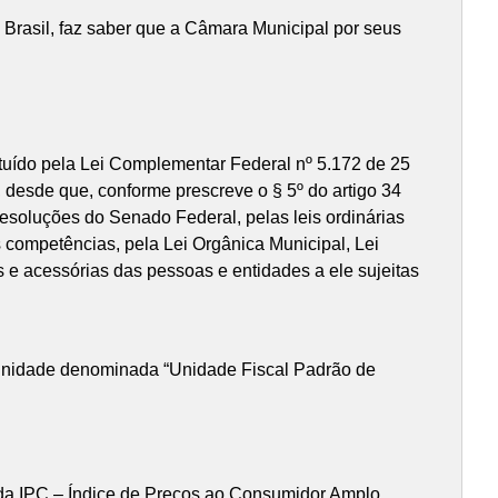
o Brasil, faz saber que a Câmara Municipal por seus
tituído pela Lei Complementar Federal nº 5.172 de 25
, desde que, conforme prescreve o § 5º do artigo 34
Resoluções do Senado Federal, pelas leis ordinárias
s competências, pela Lei Orgânica Municipal, Lei
s e acessórias das pessoas e entidades a ele sujeitas
a unidade denominada “Unidade Fiscal Padrão de
ção da IPC – Índice de Preços ao Consumidor Amplo