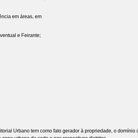
ência em áreas, em
ventual e Feirante;
torial Urbano tem como fato gerador à propriedade, o domínio ú