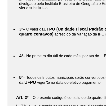
divulgado pelo Instituto Brasileiro de Geografia e 
vier a substituí-lo.
3º
UFPU (Unidade Fiscal Padrão 
– O valor da
quatro centavos)
acrescido da Variação da IPC a
4º
– No primeiro dia útil de cada mês, por ato do E
5º
– Todos os tributos municipais serão convertido
UFPU
t
da
vigen
e na data do efetivo pagamento.
Art. 2º
– O presente código é constituído de quatro tí