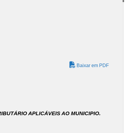
Baixar em PDF
BUTÁRIO APLICÁVEIS AO MUNICIPIO.