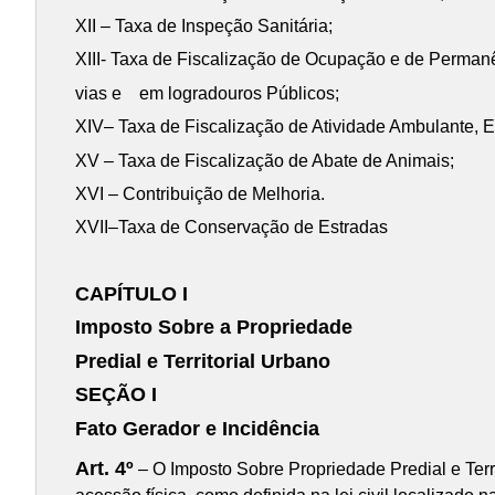
XII – Taxa de Inspeção Sanitária;
XIII- Taxa de Fiscalização de Ocupação e de Perman
vias e em logradouros Públicos;
XIV– Taxa de Fiscalização de Atividade Ambulante, E
XV – Taxa de Fiscalização de Abate de Animais;
XVI – Contribuição de Melhoria.
XVII–Taxa de Conservação de Estradas
CAPÍTULO I
Imposto Sobre a Propriedade
Predial e Territorial Urbano
SEÇÃO I
Fato Gerador e Incidência
Art. 4º
– O Imposto Sobre Propriedade Predial e Terri