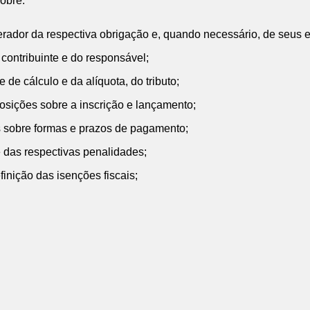
sobre:
o gerador da respectiva obrigação e, quando necessário, de seus
o contribuinte e do responsável;
 de cálculo e da alíquota, do tributo;
sposições sobre a inscrição e lançamento;
es sobre formas e prazos de pagamento;
s e das respectivas penalidades;
inição das isenções fiscais;