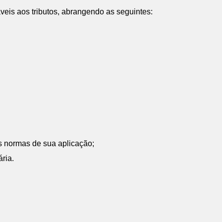
cáveis aos tributos, abrangendo as seguintes:
 as normas de sua aplicação;
ária.