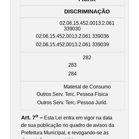
DISCRIMINAÇÃO
02.06.15.452.0013.2.061
339030
02.06.15.452.0013.2.061 339036
02.06.15.452.0013.2.061 339039
282
283
284
Material de Consumo
Outros Serv. Terc. Pessoa Física
Outros Serv. Terc. Pessoa Juríd.
o
Art. 7
–
Esta Lei entra em vigor na data
de sua publicação no quadro de avisos da
Prefeitura Municipal, e revogando-se as