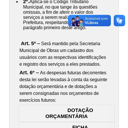
2º.
Aplica-se o Código Tributário
Municipal, no que tange às questões
omissas, a fim de aferir o valor dos
serviços a serem realizados pela
Prefeitura, respeitando o contido no
parágrafo primeiro deste artigo.
Art. 5º
–
Será mantido pela Secretaria
Municipal de Obras um cadastro dos
usuários com as respectivas identificações
e registro dos serviços a eles prestados.
Art. 6º –
As despesas futuras decorrentes
desta lei serão levadas à conta da seguinte
dotação orçamentária e de dotações a
serem consignadas nos orçamentos de
exercícios futuros:
DOTAÇÃO
ORÇAMENTÁRIA
FICHA