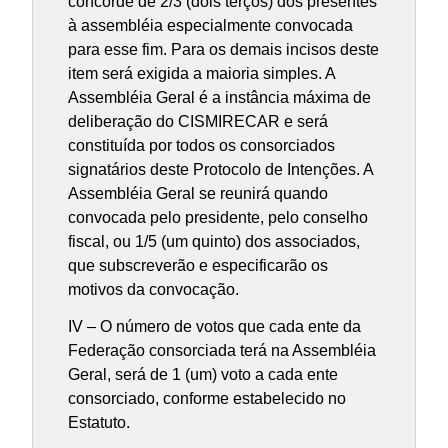
concorde de 2/3 (dois terços) dos presentes
à assembléia especialmente convocada
para esse fim. Para os demais incisos deste
item será exigida a maioria simples. A
Assembléia Geral é a instância máxima de
deliberação do CISMIRECAR e será
constituída por todos os consorciados
signatários deste Protocolo de Intenções. A
Assembléia Geral se reunirá quando
convocada pelo presidente, pelo conselho
fiscal, ou 1/5 (um quinto) dos associados,
que subscreverão e especificarão os
motivos da convocação.
IV – O número de votos que cada ente da
Federação consorciada terá na Assembléia
Geral, será de 1 (um) voto a cada ente
consorciado, conforme estabelecido no
Estatuto.