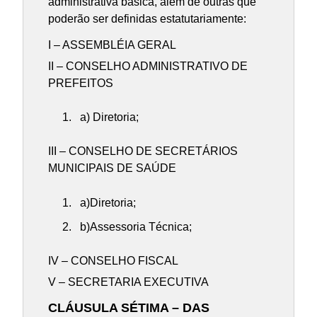
administrativa básica, além de outras que
poderão ser definidas estatutariamente:
I – ASSEMBLÉIA GERAL
II – CONSELHO ADMINISTRATIVO DE
PREFEITOS
a) Diretoria;
III – CONSELHO DE SECRETÁRIOS
MUNICIPAIS DE SAÚDE
a)Diretoria;
b)Assessoria Técnica;
IV – CONSELHO FISCAL
V – SECRETARIA EXECUTIVA
CLÁUSULA SÉTIMA – DAS