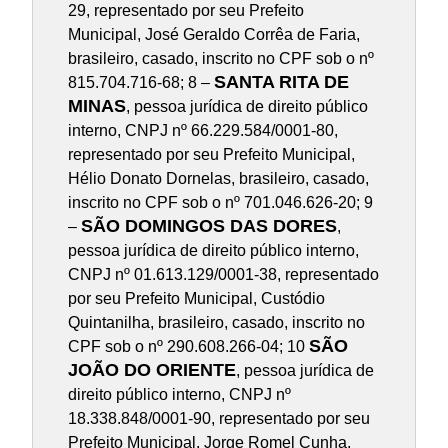
29, representado por seu Prefeito
Municipal, José Geraldo Corrêa de Faria,
brasileiro, casado, inscrito no CPF sob o nº
SANTA RITA DE
815.704.716-68; 8 –
MINAS
, pessoa jurídica de direito público
interno, CNPJ nº 66.229.584/0001-80,
representado por seu Prefeito Municipal,
Hélio Donato Dornelas, brasileiro, casado,
inscrito no CPF sob o nº 701.046.626-20; 9
SÃO DOMINGOS DAS DORES
–
,
pessoa jurídica de direito público interno,
CNPJ nº 01.613.129/0001-38, representado
por seu Prefeito Municipal, Custódio
Quintanilha, brasileiro, casado, inscrito no
SÃO
CPF sob o nº 290.608.266-04; 10
JOÃO DO ORIENTE
, pessoa jurídica de
direito público interno, CNPJ nº
18.338.848/0001-90, representado por seu
Prefeito Municipal, Jorge Romel Cunha,