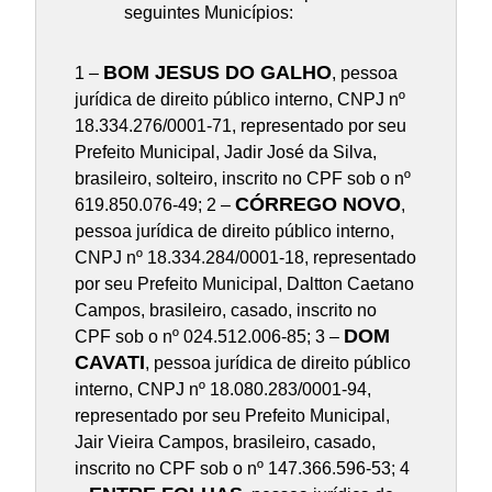
seguintes Municípios:
BOM JESUS DO GALHO
1 –
, pessoa
jurídica de direito público interno, CNPJ nº
18.334.276/0001-71, representado por seu
Prefeito Municipal, Jadir José da Silva,
brasileiro, solteiro, inscrito no CPF sob o nº
CÓRREGO NOVO
619.850.076-49; 2 –
,
pessoa jurídica de direito público interno,
CNPJ nº 18.334.284/0001-18, representado
por seu Prefeito Municipal, Daltton Caetano
Campos, brasileiro, casado, inscrito no
DOM
CPF sob o nº 024.512.006-85; 3 –
CAVATI
, pessoa jurídica de direito público
interno, CNPJ nº 18.080.283/0001-94,
representado por seu Prefeito Municipal,
Jair Vieira Campos, brasileiro, casado,
inscrito no CPF sob o nº 147.366.596-53; 4