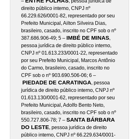
ENTRE FOLHAS
–
, pessoa jurídica de
direito público interno, CNPJ nº
66.229.626/0001-82, representado por seu
Prefeito Municipal, Ailton Silveira Dias,
brasileiro, casado, inscrito no CPF sob o nº
IMBÉ DE MINAS
387.686.906-49; 5 –
,
pessoa jurídica de direito público interno,
CNPJ nº 01.613.233/0001-22, representado
por seu Prefeito Municipal, Marcos Antônio
do Carmo, brasileiro, casado, inscrito no
CPF sob o nº 903.690.506-06; 6 –
PIEDADE DE CARATINGA
, pessoa
jurídica de direito público interno, CNPJ nº
01.613.130/0001-62, representado por seu
Prefeito Municipal, Adolfo Bento Neto,
brasileiro, casado, inscrito no CPF sob o nº
SANTA BÁRBARA
550.727.806-78; 7 –
DO LESTE
, pessoa jurídica de direito
público interno, CNPJ nº 66.229.634/0001-