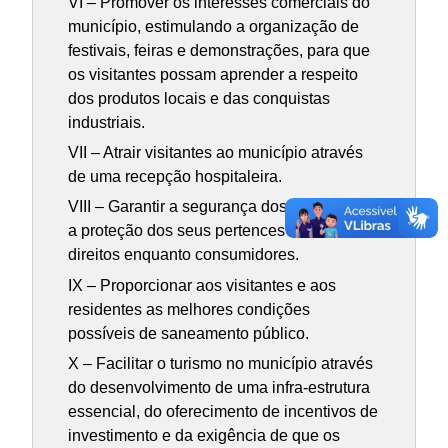
VI – Promover os interesses comerciais do
município, estimulando a organização de
festivais, feiras e demonstrações, para que
os visitantes possam aprender a respeito
dos produtos locais e das conquistas
industriais.
VII – Atrair visitantes ao município através
de uma recepção hospitaleira.
VIII – Garantir a segurança dos visitantes e
a proteção dos seus pertences e dos seus
direitos enquanto consumidores.
IX – Proporcionar aos visitantes e aos
residentes as melhores condições
possíveis de saneamento público.
X – Facilitar o turismo no município através
do desenvolvimento de uma infra-estrutura
essencial, do oferecimento de incentivos de
investimento e da exigência de que os