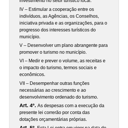
investimento no setor turístico local.
IV – Estimular a cooperação entre os
indivíduos, as Agências, os Conselhos,
iniciativa privada e as organizações, para o
progresso dos interesses turísticos do
município.
V – Desenvolver um plano abrangente para
promover o turismo no município.
VI – Medir e prever o volume, as receitas e
o impacto do turismo, termos sociais e
econômicos.
VII – Desempenhar outras funções
necessárias ao crescimento e ao
desenvolvimento ordenado do turismo.
Art. 4º.
As despesas com a execução da
presente lei correrão por conta das
dotações orçamentárias próprias.
Art. 5º.
Esta Lei entra em vigor na data de