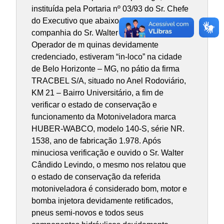
instituída pela Portaria nº 03/93 do Sr. Chefe
do Executivo que abaixo assinam, em
companhia do Sr. Walter Cândido Levindo,
Operador de m quinas devidamente
credenciado, estiveram “in-loco” na cidade
de Belo Horizonte – MG, no pátio da firma
TRACBEL S/A, situado no Anel Rodoviário,
KM 21 – Bairro Universitário, a fim de
verificar o estado de conservação e
funcionamento da Motoniveladora marca
HUBER-WABCO, modelo 140-S, série NR.
1538, ano de fabricação 1.978. Após
minuciosa verificação e ouvido o Sr. Walter
Cândido Levindo, o mesmo nos relatou que
o estado de conservação da referida
motoniveladora é considerado bom, motor e
bomba injetora devidamente retificados,
pneus semi-novos e todos seus