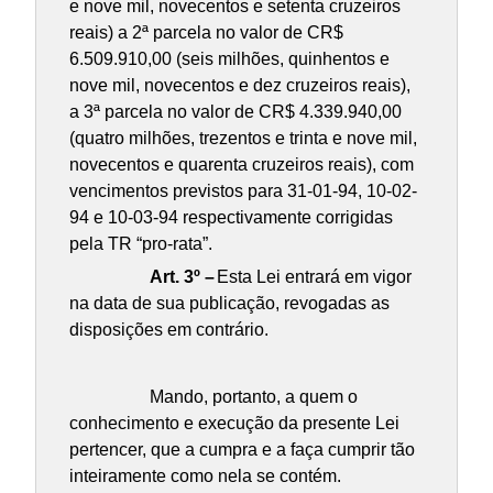
e nove mil, novecentos e setenta cruzeiros
reais) a 2ª parcela no valor de CR$
6.509.910,00 (seis milhões, quinhentos e
nove mil, novecentos e dez cruzeiros reais),
a 3ª parcela no valor de CR$ 4.339.940,00
(quatro milhões, trezentos e trinta e nove mil,
novecentos e quarenta cruzeiros reais), com
vencimentos previstos para 31-01-94, 10-02-
94 e 10-03-94 respectivamente corrigidas
pela TR “pro-rata”.
Art. 3º –
Esta Lei entrará em vigor
na data de sua publicação, revogadas as
disposições em contrário.
Mando, portanto, a quem o
conhecimento e execução da presente Lei
pertencer, que a cumpra e a faça cumprir tão
inteiramente como nela se contém.