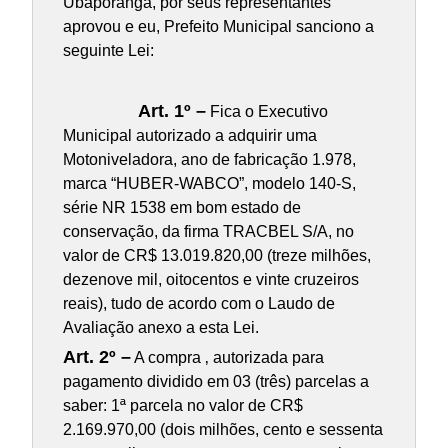
Ubaporanga, por seus representantes
aprovou e eu, Prefeito Municipal sanciono a
seguinte Lei:
Art. 1º –
Fica o Executivo
Municipal autorizado a adquirir uma
Motoniveladora, ano de fabricação 1.978,
marca “HUBER-WABCO”, modelo 140-S,
série NR 1538 em bom estado de
conservação, da firma TRACBEL S/A, no
valor de CR$ 13.019.820,00 (treze milhões,
dezenove mil, oitocentos e vinte cruzeiros
reais), tudo de acordo com o Laudo de
Avaliação anexo a esta Lei.
Art. 2º –
A compra ‚ autorizada para
pagamento dividido em 03 (três) parcelas a
saber: 1ª parcela no valor de CR$
2.169.970,00 (dois milhões, cento e sessenta