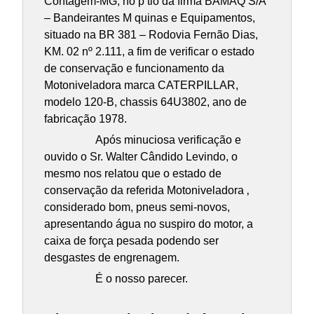
Contagem-MG, no p tio da firma BAMAQ S/A
– Bandeirantes M quinas e Equipamentos,
situado na BR 381 – Rodovia Fernão Dias,
KM. 02 nº 2.111, a fim de verificar o estado
de conservação e funcionamento da
Motoniveladora marca CATERPILLAR,
modelo 120-B, chassis 64U3802, ano de
fabricação 1978.
Após minuciosa verificação e
ouvido o Sr. Walter Cândido Levindo, o
mesmo nos relatou que o estado de
conservação da referida Motoniveladora ‚
considerado bom, pneus semi-novos,
apresentando água no suspiro do motor, a
caixa de força pesada podendo ser
desgastes de engrenagem.
É o nosso parecer.