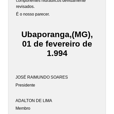
componentes hidráulicos devidamente
revisados.
É o nosso parecer.
Ubaporanga,(MG),
01 de fevereiro de
1.994
JOSÉ RAIMUNDO SOARES
Presidente
ADALTON DE LIMA
Membro