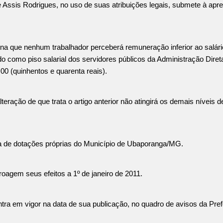
 Assis Rodrigues, no uso de suas atribuições legais, submete à ap
na que nenhum trabalhador perceberá remuneração inferior ao salár
ido como piso salarial dos servidores públicos da Administração Dir
0 (quinhentos e quarenta reais).
lteração de que trata o artigo anterior não atingirá os demais níveis
a de dotações próprias do Município de Ubaporanga/MG.
roagem seus efeitos a 1º de janeiro de 2011.
tra em vigor na data de sua publicação, no quadro de avisos da Pref