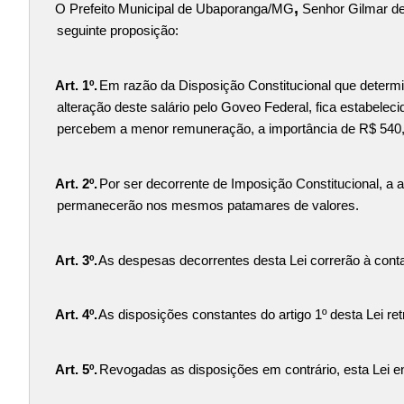
,
O Prefeito Municipal de Ubaporanga/MG
Senhor Gilmar de
seguinte proposição:
Art. 1º.
Em razão da Disposição Constitucional que determi
alteração deste salário pelo Goveo Federal, fica estabelec
percebem a menor remuneração, a importância de R$ 540,0
Art. 2º.
Por ser decorrente de Imposição Constitucional, a a
permanecerão nos mesmos patamares de valores.
Art. 3º.
As despesas decorrentes desta Lei correrão à cont
Art. 4º.
As disposições constantes do artigo 1º desta Lei ret
Art. 5º.
Revogadas as disposições em contrário, esta Lei en