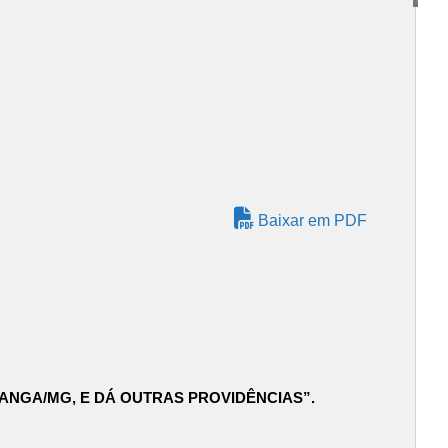
Baixar em PDF
RANGA/MG, E DÁ OUTRAS PROVIDÊNCIAS”.