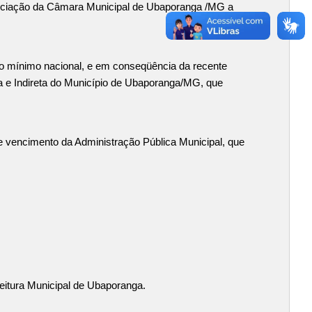
reciação da Câmara Municipal de Ubaporanga /MG a
io mínimo nacional, e em conseqüência da recente
eta e Indireta do Município de Ubaporanga/MG, que
 de vencimento da Administração Pública Municipal, que
eitura Municipal de Ubaporanga.