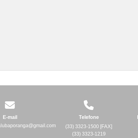
E-mail
Telefone
alubaporanga@gmail.com
(33) 3323-1500 [FAX]
(33) 3323-1219