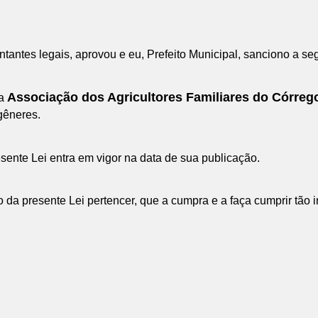
ntes legais, aprovou e eu, Prefeito Municipal, sanciono a seg
Associação dos Agricultores Familiares do Córrego
a
gêneres.
esente Lei entra em vigor na data de sua publicação.
da presente Lei pertencer, que a cumpra e a faça cumprir tão 