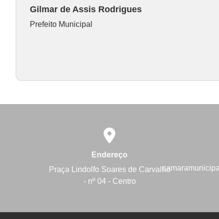
Gilmar de Assis Rodrigues
Prefeito Municipal
Endereço
camaramunicip
Praça Lindolfo Soares de Carvalho
- nº 04 - Centro