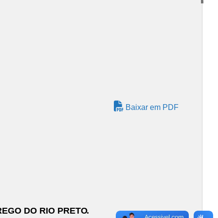
Baixar em PDF
REGO DO RIO PRETO
.