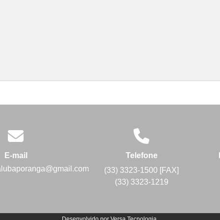
E-mail
Telefone
alubaporanga@gmail.com
(33) 3323-1500 [FAX]
(33) 3323-1219
Desenvolvido por
Versa Tecnologia
.