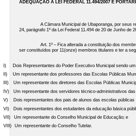
ADEQUAÇÃO À LEI FEDERAL 11.494/2007 E PORTARIA
A Câmara Municipal de Ubaporanga, por seus rep
24, parágrafo 1º da Lei Federal 11.494 de 20 de Junho de
Art. 1º – Fica alterada a constituição dos memb
ser constituídos por 11(onze) membros titulares e ter a se
I)
Dois Representantes do Poder Executivo Municipal sendo um 
II)
Um representante dos professores das Escolas Públicas Muni
III)
Um representante dos diretores das Escolas Públicas Municip
IV)
Um representante dos servidores técnico-administrativos das
V)
Dois representantes dos pais de alunos das escolas públicas 
VI)
Dois representantes dos estudantes da educação básica públ
VII)
Um representante do Conselho Municipal de Educação; e
VIII)
Um representante do Conselho Tutelar.