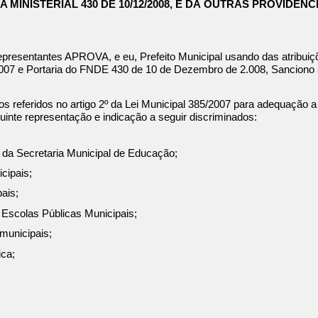
 MINISTERIAL 430 DE 10/12/2008, E DÁ OUTRAS PROVIDÊNC
resentantes APROVA, e eu, Prefeito Municipal usando das atribuiçõe
 2007 e Portaria do FNDE 430 de 10 de Dezembro de 2.008, Sanciono a
ros referidos no artigo 2º da Lei Municipal 385/2007 para adequação
guinte representação e indicação a seguir discriminados:
da Secretaria Municipal de Educação;
cipais;
ais;
 Escolas Públicas Municipais;
municipais;
ica;