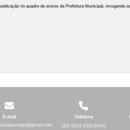
 publicação no quadro de avisos da Prefeitura Municipal, revogando a
E-mail
Telefone
alubaporanga@gmail.com
(33) 3323-1500 [FAX]