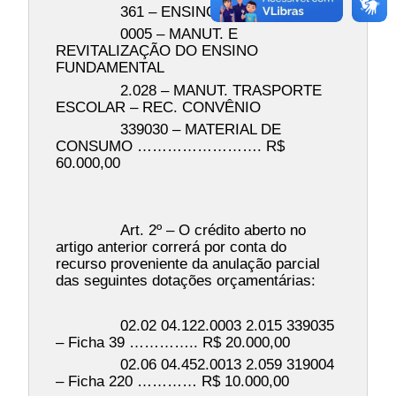
361 – ENSINO FUNDAMENTAL
0005 – MANUT. E
REVITALIZAÇÃO DO ENSINO
FUNDAMENTAL
2.028 – MANUT. TRASPORTE
ESCOLAR – REC. CONVÊNIO
339030 – MATERIAL DE
CONSUMO ……………………. R$
60.000,00
Art. 2º – O crédito aberto no
artigo anterior correrá por conta do
recurso proveniente da anulação parcial
das seguintes dotações orçamentárias:
02.02 04.122.0003 2.015 339035
– Ficha 39 ………….. R$ 20.000,00
02.06 04.452.0013 2.059 319004
– Ficha 220 ………… R$ 10.000,00