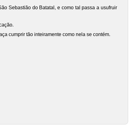
ão Sebastião do Batatal, e como tal passa a usufruir
icação.
aça cumprir tão inteiramente como nela se contém.