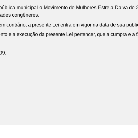
 pública municipal o Movimento de Mulheres Estrela Dalva de S
idades congêneres.
 contrário, a presente Lei entra em vigor na data de sua publ
to e a execução da presente Lei pertencer, que a cumpra e a f
09.