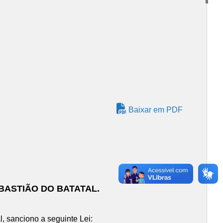
Baixar em PDF
BASTIÃO DO BATATAL.
, sanciono a seguinte Lei: