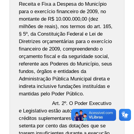
Receita e Fixa a Despesa do Município
para o exercício financeiro de 2009, no
montante de R$ 10.000.000,00 (dez
milhões de reais), nos termos do art. 165,
§ 5º, da Constituição Federal e Lei de
Diretrizes orçamentárias para o exercício
financeiro de 2009, compreendendo o
orçamento fiscal e da seguridade social,
referente aos Poderes do Município, seus
fundos, órgãos e entidades da
Administração Pública Municipal direta e
indireta inclusive fundações instituídas e
mantidas pelo Poder Público.
Art. 2º. O Poder Executivo
e Legislativo estão autorizados a abrir
créditos suplementares no limite de
setenta por cento das dotações que se
toarem insuficientes durante a execução