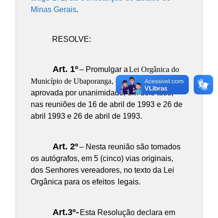
Minas Gerais
.
RESOLVE:
Art. 1º
– Promulgar a
Lei Orgânica do
Município de Ubaporanga
, discutida, votada e
aprovada por unanimidade, em dois tuos,
nas reuniões de 16 de abril de 1993 e 26 de
abril 1993 e 26 de abril de 1993.
Art. 2º
– Nesta reunião são tomados
os autógrafos, em 5 (cinco) vias originais,
dos Senhores vereadores, no texto da Lei
Orgânica para os efeitos
legais.
Art.3º-
Esta Resolução declara em