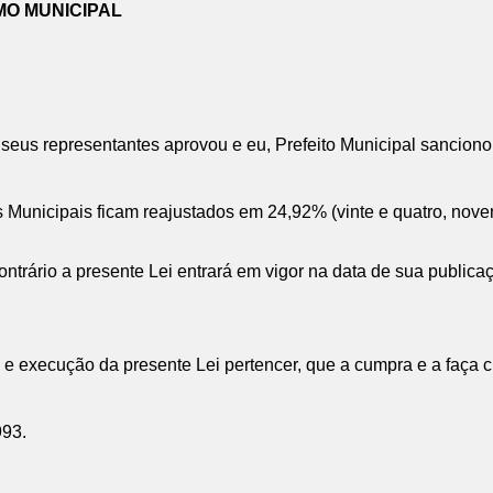
MO MUNICIPAL
eus representantes aprovou e eu, Prefeito Municipal sanciono 
Municipais ficam reajustados em 24,92% (vinte e quatro, novent
rário a presente Lei entrará em vigor na data de sua publicaç
e execução da presente Lei pertencer, que a cumpra e a faça c
993.