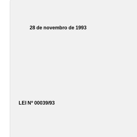
28 de novembro de 1993
LEI Nº 00039/93