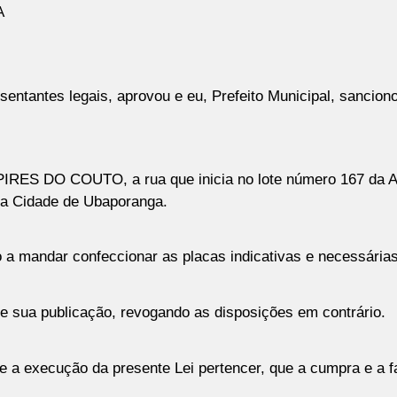
A
ntantes legais, aprovou e eu, Prefeito Municipal, sanciono
ES DO COUTO, a rua que inicia no lote número 167 da Av.
sta Cidade de Ubaporanga.
o a mandar confeccionar as placas indicativas e necessárias
de sua publicação, revogando as disposições em contrário.
 a execução da presente Lei pertencer, que a cumpra e a fa