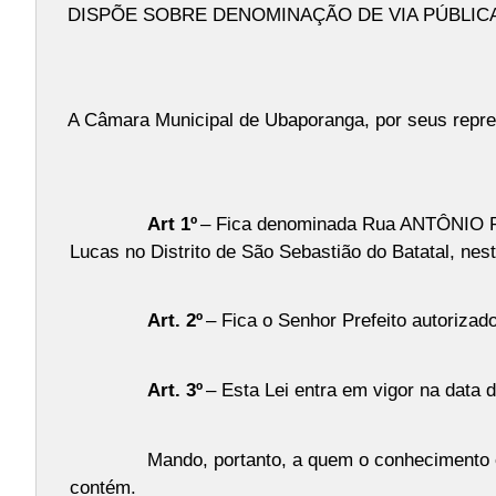
DISPÕE SOBRE DENOMINAÇÃO DE VIA PÚBLIC
A Câmara Municipal de Ubaporanga, por seus represe
Art 1º
– Fica denominada Rua ANTÔNIO PIR
Lucas no Distrito de São Sebastião do Batatal, ne
Art. 2º
– Fica o Senhor Prefeito autorizad
Art. 3º
– Esta Lei entra em vigor na data 
Mando, portanto, a quem o conhecimento e
contém.