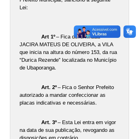
Lei:
Art 1º
– Fica denominada
JACIRA MATEUS DE OLIVEIRA, a VILA
que inicia na altura do número 153, da rua
“Durica Rezende” localizada no Município
de Ubaporanga.
Art. 2º
– Fica o Senhor Prefeito
autorizado a mandar confeccionar as
placas indicativas e necessárias.
Art. 3º
– Esta Lei entra em vigor
na data de sua publicação, revogando as
disposições em contrário.