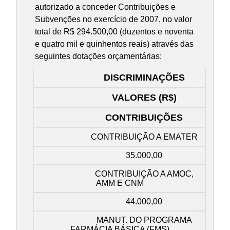
autorizado a conceder Contribuições e
Subvenções no exercício de 2007, no valor
total de R$ 294.500,00 (duzentos e noventa
e quatro mil e quinhentos reais) através das
seguintes dotações orçamentárias:
DISCRIMINAÇÕES
VALORES (R$)
CONTRIBUIÇÕES
CONTRIBUIÇÃO A EMATER
35.000,00
CONTRIBUIÇÃO A AMOC,
AMM E CNM
44.000,00
MANUT. DO PROGRAMA
FARMÁCIA BÁSICA (FMS)