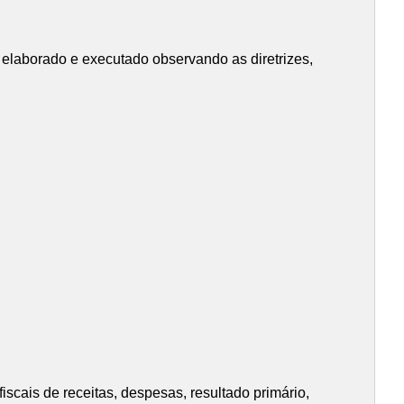
aborado e executado observando as diretrizes,
scais de receitas, despesas, resultado primário,