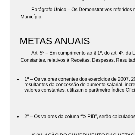
Parágrafo Único – Os Demonstrativos referidos nest
Município.
METAS ANUAIS
Art. 5º – Em cumprimento ao § 1º, do art. 4º, da Le
Constantes, relativos à Receitas, Despesas, Resultad
1º – Os valores correntes dos exercícios de 2007,
resultantes da concessão de aumento salarial, incr
valores constantes, utilizam o parâmetro Índice Ofi
2º – Os valores da coluna “% PIB”, serão calculados