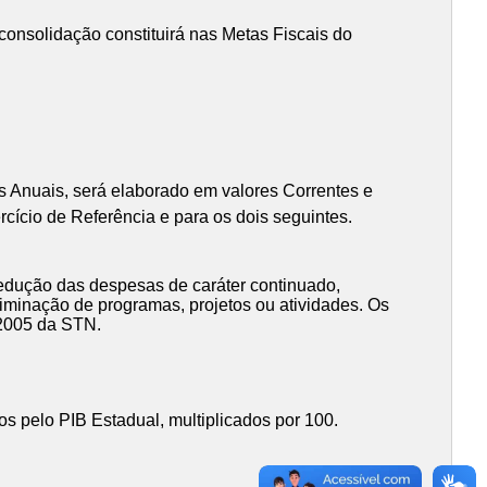
nsolidação constituirá nas Metas Fiscais do
s Anuais, será elaborado em valores Correntes e
cício de Referência e para os dois seguintes.
redução das despesas de caráter continuado,
liminação de programas, projetos ou atividades. Os
7/2005 da STN.
os pelo PIB Estadual, multiplicados por 100.