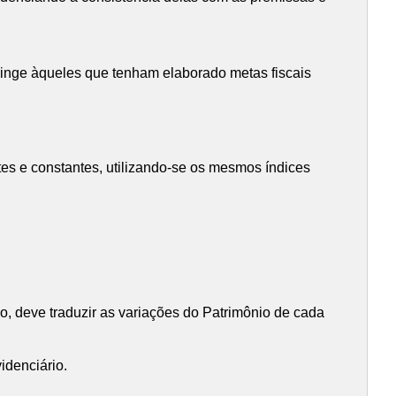
tringe àqueles que tenham elaborado metas fiscais
tes e constantes, utilizando-se os mesmos índices
o, deve traduzir as variações do Patrimônio de cada
denciário.