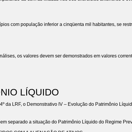
pios com população inferior a cinqüenta mil habitantes, se res
análises, os valores devem ser demonstrados em valores corren
NIO LÍQUIDO
 4º da LRF, o Demonstrativo IV – Evolução do Patrimônio Líquid
 separado a situação do Patrimônio Líquido do Regime Previ