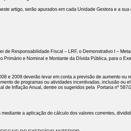
e artigo, serão apurados em cada Unidade Gestora e a sua co
i de Responsabilidade Fiscal – LRF, o Demonstrativo I – Meta
o Primário e Nominal e Montante da Dívida Pública, para o Exer
 2008 e 2009 deverão levar em conta a previsão de aumento ou 
emento de programas ou atividades incentivadas, inclusão ou e
cial de Inflação Anual, dentre os sugeridos pela Portaria nº 58
 mediante a aplicação do cálculo dos valores correntes, dividid