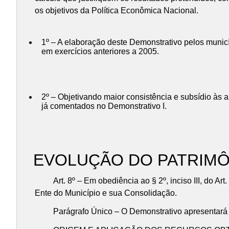
os objetivos da Política Econômica Nacional.
1º – A elaboração deste Demonstrativo pelos municí
em exercícios anteriores a 2005.
2º – Objetivando maior consistência e subsídio às 
já comentados no Demonstrativo I.
EVOLUÇÃO DO PATRIMÔ
Art. 8º – Em obediência ao § 2º, inciso III, do Art.
Ente do Município e sua Consolidação.
Parágrafo Único – O Demonstrativo apresentará em