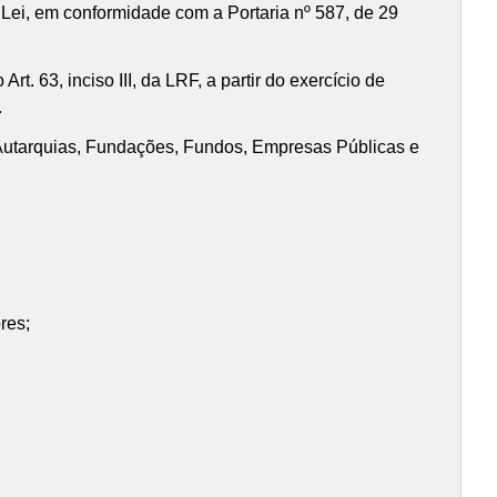
a Lei, em conformidade com a Portaria nº 587, de 29
 63, inciso III, da LRF, a partir do exercício de
.
 Autarquias, Fundações, Fundos, Empresas Públicas e
res;