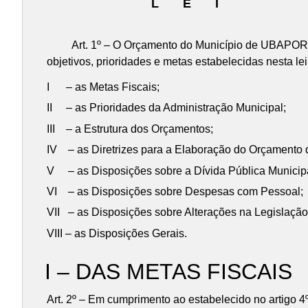
L E I
Art. 1º – O Orçamento do Município de UBAPORANGA,
objetivos, prioridades e metas estabelecidas nesta l
I – as Metas Fiscais;
II – as Prioridades da Administração Municipal;
III – a Estrutura dos Orçamentos;
IV – as Diretrizes para a Elaboração do Orçamento 
V – as Disposições sobre a Dívida Pública Municipa
VI – as Disposições sobre Despesas com Pessoal;
VII – as Disposições sobre Alterações na Legislação 
VIII – as Disposições Gerais.
I – DAS METAS FISCAIS
Art. 2º – Em cumprimento ao estabelecido no artigo 4