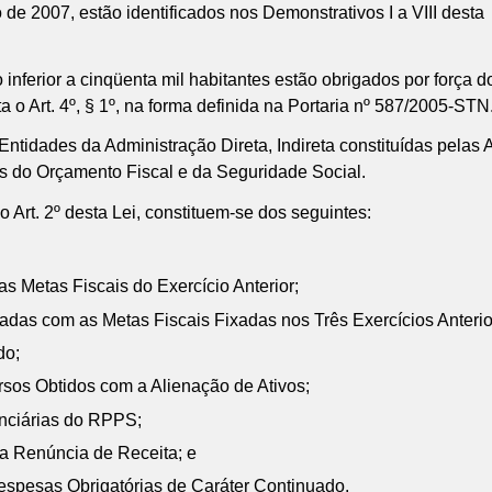
 de 2007, estão identificados nos Demonstrativos I a VIII dest
r a cinqüenta mil habitantes estão obrigados por força do Art.
a o Art. 4º, § 1º, na forma definida na Portaria nº 587/2005-STN
tidades da Administração Direta, Indireta constituídas pelas
 do Orçamento Fiscal e da Seguridade Social.
Art. 2º desta Lei, constituem-se dos seguintes:
Metas Fiscais do Exercício Anterior;
as com as Metas Fiscais Fixadas nos Três Exercícios Anterio
do;
s Obtidos com a Alienação de Ativos;
ciárias do RPPS;
 Renúncia de Receita; e
pesas Obrigatórias de Caráter Continuado.