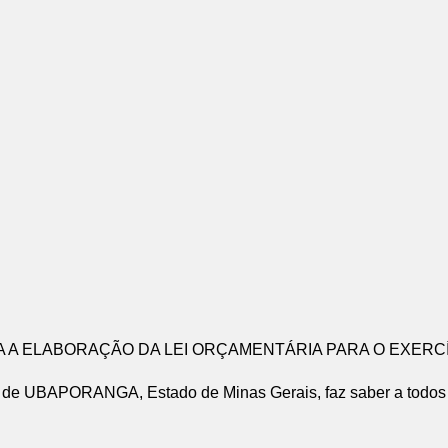
 A ELABORAÇÃO DA LEI ORÇAMENTÁRIA PARA O EXERCÍ
APORANGA, Estado de Minas Gerais, faz saber a todos os 