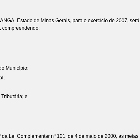
 Estado de Minas Gerais, para o exercício de 2007, será el
ei, compreendendo:
do Município;
l;
Tributária; e
º da Lei Complementar nº 101, de 4 de maio de 2000, as metas fi