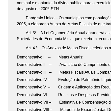
nominal e montante da dívida pública para o exercício
de agosto de 2005-STN.
Parágrafo Único – Os municípios com população inferio
2005, a elaborar o Anexo de Metas Fiscais de que trat
Art. 3º – A Lei Orçamentária Anual abrangerá as En
Sociedades de Economia Mista que recebem recursos
Art. 4 º – Os Anexos de Metas Fiscais referidos no 
Demonstrativo I – Metas Anuais;
Demonstrativo II – Avaliação do Cumprimento das 
Demonstrativo III – Metas Fiscais Atuais Comparad
Demonstrativo IV – Evolução do Patrimônio Líqui
Demonstrativo V – Origem e Aplicação dos Recurso
Demonstrativo VI – Receitas e Despesas Previden
Demonstrativo VII – Estimativa e Compensação da
Demonstrativo VIII – Margem de Expansão das Des