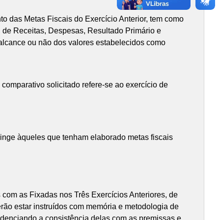
to das Metas Fiscais do Exercício Anterior, tem como
r, de Receitas, Despesas, Resultado Primário e
 alcance ou não dos valores estabelecidos como
omparativo solicitado refere-se ao exercício de
tringe àqueles que tenham elaborado metas fiscais
 com as Fixadas nos Três Exercícios Anteriores, de
rão estar instruídos com memória e metodologia de
videnciando a consistência delas com as premissas e