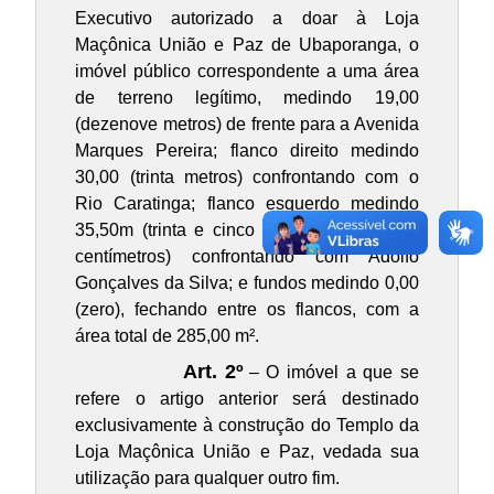
Executivo autorizado a doar à Loja
Maçônica União e Paz de Ubaporanga, o
imóvel público correspondente a uma área
de terreno legítimo, medindo 19,00
(dezenove metros) de frente para a Avenida
Marques Pereira; flanco direito medindo
30,00 (trinta metros) confrontando com o
Rio Caratinga; flanco esquerdo medindo
35,50m (trinta e cinco metros e cinqüenta
centímetros) confrontando com Adolfo
Gonçalves da Silva; e fundos medindo 0,00
(zero), fechando entre os flancos, com a
área total de 285,00 m².
Art. 2º
– O imóvel a que se
refere o artigo anterior será destinado
exclusivamente à construção do Templo da
Loja Maçônica União e Paz, vedada sua
utilização para qualquer outro fim.