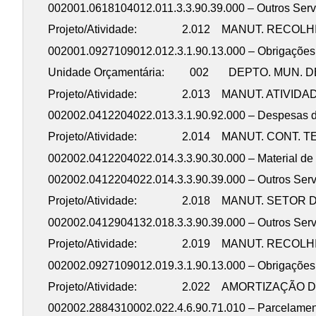
002001.0618104012.011.3.3.90.39
Projeto/Atividade: 2.012 MANUT. RECOLH
002001.0927109012.012.3.1.90.13.000 –
Unidade Orçamentária: 002 DEPTO. MUN. D
Projeto/Atividade: 2.013 MANUT. ATIVIDA
002002.0412204022.013.3.1.90.92.000 – Despesas d
Projeto/Atividade: 2.014 MANUT. CONT. T
002002.0412204022.014.3.3.90.30.000 
002002.0412204022.014.3.3.90.39.000 – Outros Se
Projeto/Atividade: 2.018 MANUT. SETOR 
002002.0412904132.018.3.3.90.39.000 – Outros Se
Projeto/Atividade: 2.019 MANUT. RECOLH
002002.0927109012.019.3.1.90.13.000 
Projeto/Atividade: 2.022 AMORTIZAÇÃO D
002002.2884310002.022.4.6.90.71.010 – Pa