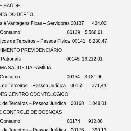
DE SAÚDE
DES DO DEPTO.
os e Vantagens Fixas – Servidores 00137 434,00
 Material de Consumo 00139 5.568,61
iços de Terceiros – Pessoa Física 00141 8.280,47
HIMENTO PREVIDENCIÁRIO
Obrigações Patronais 00145 16.212,01
A SAÚDE DA FAMÍLIA
 Material de Consumo 00154 3.181,96
v. de Terceiros – Pessoa Jurídica 00155 371,44
ADES CENTRO ODONTOLÓGICO
v. de Terceiros – Pessoa Jurídica 00168 1.048,01
 E CONTROLE DE DOENÇAS
– Material de Consumo 00174 912,80
rv. de Terceiros – Pessoa Jurídica 00176 390,13