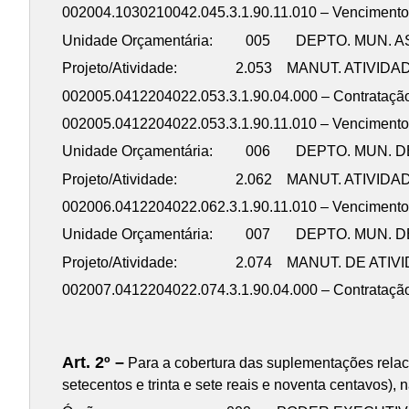
002004.1030210042.045.3.1.90.11.010 – Vencimento
Unidade Orçamentária: 005 DEPTO. MUN. A
Projeto/Atividade: 2.053 MANUT. ATIVIDA
002005.0412204022.053.3.1.90.04.000 – Contr
002005.0412204022.053.3.1.90.11.010 – Vencimento
Unidade Orçamentária: 006 DEPTO. MUN. 
Projeto/Atividade: 2.062 MANUT. ATIVIDA
002006.0412204022.062.3.1.90.11.010 – Vencimento
Unidade Orçamentária: 007 DEPTO. MUN. DE
Projeto/Atividade: 2.074 MANUT. DE ATIV
002007.0412204022.074.3.1.90.04.000 – Contra
Total 99.7
Art. 2º –
Para a cobertura das suplementações relaci
setecentos e trinta e sete reais e noventa centavos), 