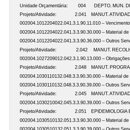
Unidade Orçamentária: 004 DEPTO. MUN. 
Projeto/Atividade: 2.041 MANUT. ATIVIDA
002004.1012204022.041.3.1.90.11.010 – Venciment
002004.1012204022.041.3.3.90.30.000 –
002004.1012204022.041.3.3.90.36.000 – Outros Serv
Projeto/Atividade: 2.042 MANUT. RECOL
002004.1027209012.042.3.1.90.13.000 – 
Projeto/Atividade: 2.048 MANUT. PROGRAM
002004.1030110132.048.3.3.90.30.000 –
002004.1030110132.048.3.3.90.39.000 – Outros Ser
Projeto/Atividade: 2.045 MANUT. ATIVID
002004.1030210042.045.3.3.90.39.000 – Outros Ser
Projeto/Atividade: 2.051 EPIDEMIOLOGIA
002004.1030510132.051.3.3.90.30.000 
002004.1030510132.051.3.3.90.39.000 – Outros Se