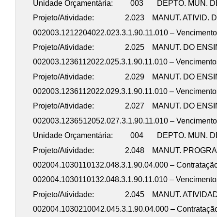
Unidade Orçamentária: 003 DEPTO. MUN. 
Projeto/Atividade: 2.023 MANUT. ATIVID. 
002003.1212204022.023.3.1.90.11.010 – Vencimento
Projeto/Atividade: 2.025 MANUT. DO ENS
002003.1236112022.025.3.1.90.11.010 – Vencimento
Projeto/Atividade: 2.029 MANUT. DO ENS
002003.1236112022.029.3.1.90.11.010 – Venciment
Projeto/Atividade: 2.027 MANUT. DO ENS
002003.1236512052.027.3.1.90.11.010 – Vencimento
Unidade Orçamentária: 004 DEPTO. MUN. 
Projeto/Atividade: 2.048 MANUT. PROGRAM
002004.1030110132.048.3.1.90.04.000 – Contra
002004.1030110132.048.3.1.90.11.010 – Vencimento
Projeto/Atividade: 2.045 MANUT. ATIVID
002004.1030210042.045.3.1.90.04.000 – Contra