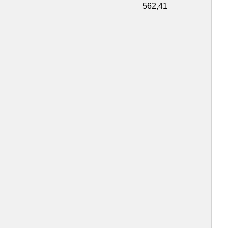
Pessoa Jurídica 00037 562,41