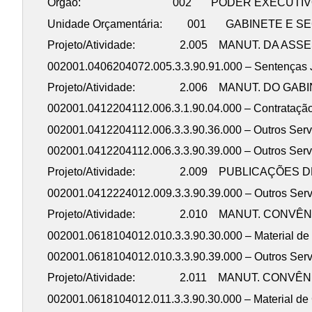
Órgão: 002 PODER EXECUTIV
Unidade Orçamentária: 001 GABINETE E SE
Projeto/Atividade: 2.005 MANUT. DA ASSE
002001.0406204072.005.3.3.90.91.000
Projeto/Atividade: 2.006 MANUT. DO GABI
002001.0412204112.006.3.1.90.04.000 – Contra
002001.0412204112.006.3.3.90.36.000 – Outros Serv
002001.0412204112.006.3.3.90.39.000 – Outros Ser
Projeto/Atividade: 2.009 PUBLICAÇÕES DE
002001.0412224012.009.3.3.90.39.000 – Outros Serv
Projeto/Atividade: 2.010 MANUT. CONVÊNIO
002001.0618104012.010.3.3.90.30.000 
002001.0618104012.010.3.3.90.39.000 – Outros Ser
Projeto/Atividade: 2.011 MANUT. CONVÊNIO
002001.0618104012.011.3.3.90.30.000 