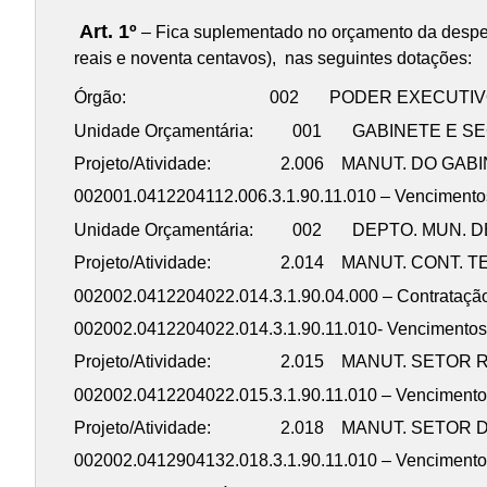
Art. 1º
– Fica suplementado no orçamento da despesa
reais e noventa centavos), nas seguintes dotações:
Órgão: 002 PODER EXECUTIV
Unidade Orçamentária: 001 GABINETE E SE
Projeto/Atividade: 2.006 MANUT. DO GABI
002001.0412204112.006.3.1.90.11.010 – Vencimento
Unidade Orçamentária: 002 DEPTO. MUN. D
Projeto/Atividade: 2.014 MANUT. CONT. T
002002.0412204022.014.3.1.90.04.000 – Contra
002002.0412204022.014.3.1.90.11.010- Vencimentos
Projeto/Atividade: 2.015 MANUT. SETOR
002002.0412204022.015.3.1.90.11.010 – Vencimento
Projeto/Atividade: 2.018 MANUT. SETOR 
002002.0412904132.018.3.1.90.11.010 – Vencimento