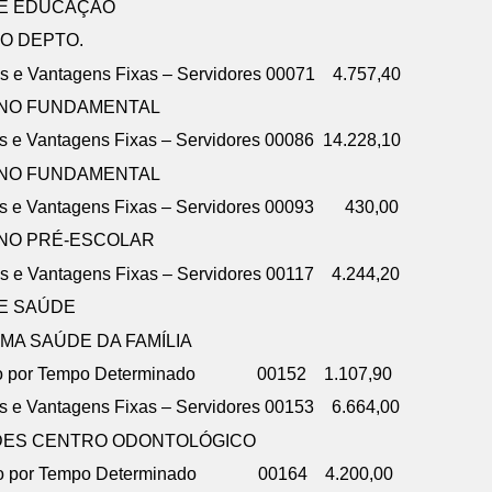
DE EDUCAÇÃO
DO DEPTO.
s e Vantagens Fixas – Servidores 00071 4.757,40
INO FUNDAMENTAL
s e Vantagens Fixas – Servidores 00086 14.228,10
INO FUNDAMENTAL
os e Vantagens Fixas – Servidores 00093 430,00
INO PRÉ-ESCOLAR
s e Vantagens Fixas – Servidores 00117 4.244,20
DE SAÚDE
A SAÚDE DA FAMÍLIA
tação por Tempo Determinado 00152 1.107,90
s e Vantagens Fixas – Servidores 00153 6.664,00
ADES CENTRO ODONTOLÓGICO
tação por Tempo Determinado 00164 4.200,00