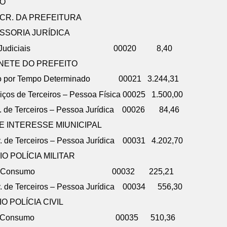
O
CR. DA PREFEITURA
SSORIA JURÍDICA
 – Sentenças Judiciais 00020 8,40
NETE DO PREFEITO
tação por Tempo Determinado 00021 3.244,31
iços de Terceiros – Pessoa Física 00025 1.500,00
v. de Terceiros – Pessoa Jurídica 00026 84,46
 INTERESSE MIUNICIPAL
. de Terceiros – Pessoa Jurídica 00031 4.202,70
 POLÍCIA MILITAR
– Material de Consumo 00032 225,21
v. de Terceiros – Pessoa Jurídica 00034 556,30
 POLÍCIA CIVIL
– Material de Consumo 00035 510,36