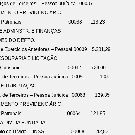
.000 – Outros Serviços de Terceiros – 
IMENTO PREVIDENCIÁRIO
 Obrigações Patronais 00038 113,23
E ADMINSTR. E FINANÇAS
DES DO DEPTO.
e Exercícios Anteriores – Pessoal 00039 5.281,29
ESOURARIA E LICITAÇÃO
– Material de Consumo 00047 724,00
rv. de Terceiros – Pessoa Jurídica 00051 1,04
DE TRIBUTAÇÃO
rv. de Terceiros – Pessoa Jurídica 00063 129,85
IMENTO PREVIDENCIÁRIO
– Obrigações Patronais 00064 121,95
A DÍVIDA FUNDADA
rcelamento de Dívida – INSS 00068 42,83