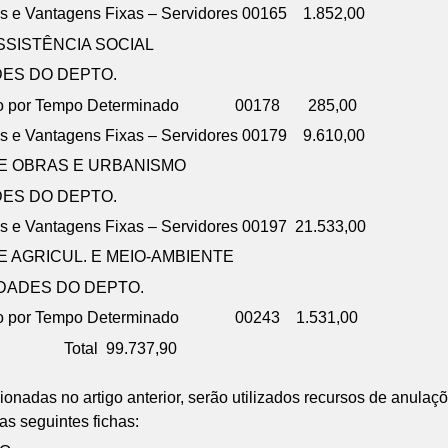
s e Vantagens Fixas – Servidores 00165 1.852,00
SSISTÊNCIA SOCIAL
DES DO DEPTO.
atação por Tempo Determinado 00178 285,00
s e Vantagens Fixas – Servidores 00179 9.610,00
DE OBRAS E URBANISMO
DES DO DEPTO.
s e Vantagens Fixas – Servidores 00197 21.533,00
 AGRICUL. E MEIO-AMBIENTE
IDADES DO DEPTO.
tação por Tempo Determinado 00243 1.531,00
37,90
onadas no artigo anterior, serão utilizados recursos de anulaç
nas seguintes fichas: