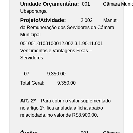
Unidade Orçamentária:
001 Câmara Munici
Ubaporanga
Projeto/Atividade:
2.002 Manut.
da Remuneração dos Servidores da Câmara
Municipal
001001.0103100012.002.3.1.90.11.001
Vencimentos e Vantagens Fixas –
Servidores
– 07 9.350,00
Total Geral: 9.350,00
Art. 2º
– Para cobrir o valor suplementado
no artigo 1º, fica anulada a ficha abaixo
relaciodada, no valor de R$8.900,00.