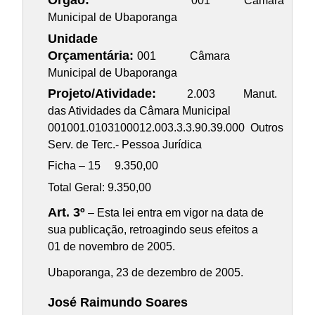
Órgão:
001 Câmara
Municipal de Ubaporanga
Unidade
Orçamentária:
001 Câmara
Municipal de Ubaporanga
Projeto/Atividade:
2.003 Manut.
das Atividades da Câmara Municipal
001001.0103100012.003.3.3.90.39.000 Outros
Serv. de Terc.- Pessoa Jurídica
Ficha – 15 9.350,00
Total Geral: 9.350,00
Art. 3º
– Esta lei entra em vigor na data de
sua publicação, retroagindo seus efeitos a
01 de novembro de 2005.
Ubaporanga, 23 de dezembro de 2005.
José Raimundo Soares