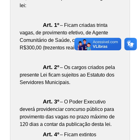
lei:
Art. 1º
– Ficam criadas trinta
vagas, de provimento efetivo, de Agente
Comunitário de Saúde, com o vencimento de
R$300,00 (trezentos reais).
Art. 2º
– Os cargos criados pela
presente Lei ficam sujeitos ao Estatuto dos
Servidores Municipais.
Art. 3º
– O Poder Executivo
deverá providenciar concurso público para
provimento das vagas no prazo máximo de
120 dias a contar da publicação desta lei.
Art. 4º
– Ficam extintos