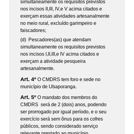
simultaneamente os requisitos previstos
nos incisos II,III, IV,e V acima citados e
exerçam essas atividades artesanalmente
no meio rural, excluído garimpeiro e
faiscadores;
(d) Pescadores(as) que atendam
simultaneamente os requisitos previstos
nos incisos I,II,III,e IV acima citados e
exerçam a atividade pesqueira
artesanalmente.
Art. 4º
O CMDRS tem foro e sede no
município de Ubaporanga.
Art. 5º
O mandato dos membros do
CMDRS será de 2 (dois) anos, podendo
ser prorrogado por igual período, e o seu
exercício será sem ônus para os cofres
públicos, sendo considerado serviço
relevante prestado ao município.