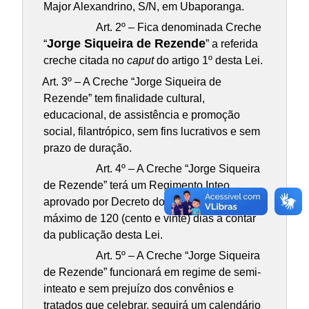
Major Alexandrino, S/N, em Ubaporanga.
Art. 2º – Fica denominada Creche
Jorge Siqueira de Rezende
“
” a referida
creche citada no
caput
do artigo 1º desta Lei.
Art. 3º – A Creche “Jorge Siqueira de
Rezende” tem finalidade cultural,
educacional, de assistência e promoção
social, filantrópico, sem fins lucrativos e sem
prazo de duração.
Art. 4º – A Creche “Jorge Siqueira
de Rezende” terá um Regimento Inteo,
aprovado por Decreto do Executivo, no prazo
máximo de 120 (cento e vinte) dias a contar
da publicação desta Lei.
Art. 5º – A Creche “Jorge Siqueira
de Rezende” funcionará em regime de semi-
inteato e sem prejuízo dos convênios e
tratados que celebrar, seguirá um calendário