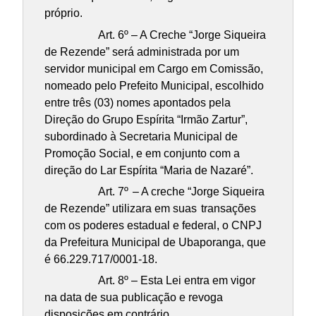
próprio.
Art. 6º – A Creche “Jorge Siqueira
de Rezende” será administrada por um
servidor municipal em Cargo em Comissão,
nomeado pelo Prefeito Municipal, escolhido
entre três (03) nomes apontados pela
Direção do Grupo Espírita “Irmão Zartur”,
subordinado à Secretaria Municipal de
Promoção Social, e em conjunto com a
direção do Lar Espírita “Maria de Nazaré”.
Art. 7º
– A creche “Jorge Siqueira
de Rezende” utilizara em suas
transações
com os poderes estadual e federal, o CNPJ
da Prefeitura Municipal de Ubaporanga, que
é 66.229.717/0001-18.
Art. 8º – Esta Lei entra em vigor
na data de sua publicação e revoga
disposições em contrário