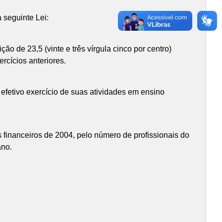
 seguinte Lei:
ão de 23,5 (vinte e três vírgula cinco por centro)
cícios anteriores.
 efetivo exercício de suas atividades em ensino
os financeiros de 2004, pelo número de profissionais do
ano.