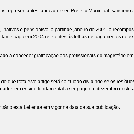
s representantes, aprovou, e eu Prefeito Municipal, sanciono a
inativos e pensionista, a partir de janeiro de 2005, a recomposiç
tante pago em 2004 referentes ás folhas de pagamentos de exer
ado a conceder gratificação aos profissionais do magistério em
 de que trata este artigo será calculado dividindo-se os resídu
ividades em ensino fundamental a ser pago em dezembro deste 
ário esta Lei entra em vigor na data da sua publicação.