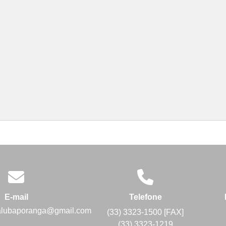
E-mail
Telefone
alubaporanga@gmail.com
(33) 3323-1500 [FAX]
(33) 3323-1219