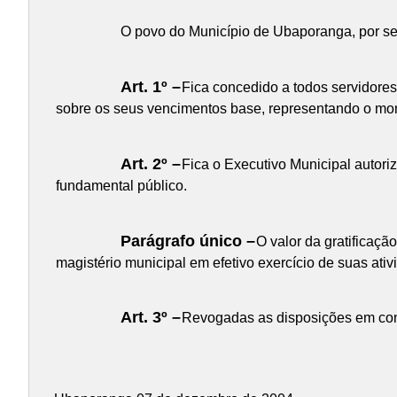
O povo do Município de Ubaporanga, por seu
Art. 1º –
Fica concedido a todos servidores, 
sobre os seus vencimentos base, representando o mon
Art. 2º –
Fica o Executivo Municipal autoriz
fundamental público.
Parágrafo único –
O valor da gratificação
magistério municipal em efetivo exercício de suas at
Art. 3º –
Revogadas as disposições em contr