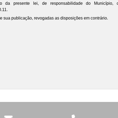
da presente lei, de responsabilidade do Município, c
0.11.
de sua publicação, revogadas as disposições em contrário.