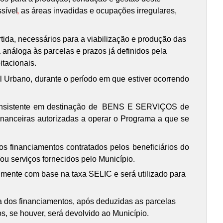
sível
,
as áreas invadidas e ocupações irregulares,
rtida, necessários para a viabilização e produção das
análoga às parcelas e prazos já definidos pela
itacionais.
al Urbano, durante o período em que estiver ocorrendo
nsistente em destinação de
BENS E SERVIÇOS de
financeiras autorizadas a operar o Programa a que se
s financiamentos contratados pelos beneficiários do
u serviços fornecidos pelo Município.
lmente com base na taxa SELIC e será utilizado para
ia dos financiamentos, após deduzidas as parcelas
, se houver, será devolvido ao Município.