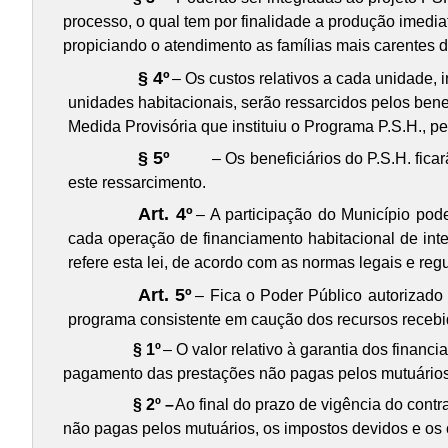
processo, o qual tem por finalidade a produção imedia
propiciando o atendimento as famílias mais carentes d
§ 4º
– Os custos relativos a cada unidade, i
unidades habitacionais, serão ressarcidos pelos ben
Medida Provisória que instituiu o Programa P.S.H., p
§ 5º
– Os beneficiários do P.S.H. fic
este ressarcimento.
Art. 4º
– A participação do Município pod
cada operação de financiamento habitacional de inte
refere esta lei, de acordo com as normas legais e reg
Art. 5º
– Fica o Poder Público autorizado 
programa consistente em caução dos recursos recebid
§ 1º
– O valor relativo à garantia dos finan
pagamento das prestações não pagas pelos mutuários
§ 2º –
Ao final do prazo de vigência do contr
não pagas pelos mutuários, os impostos devidos e os 