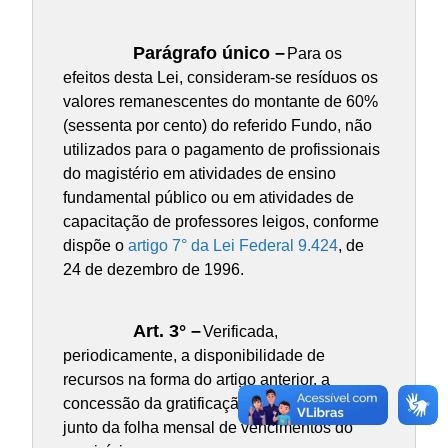
Parágrafo único –
Para os
efeitos desta Lei, consideram-se resíduos os
valores remanescentes do montante de 60%
(sessenta por cento) do referido Fundo, não
utilizados para o pagamento de profissionais
do magistério em atividades de ensino
fundamental público ou em atividades de
capacitação de professores leigos, conforme
dispõe o
artigo 7° da Lei Federal 9.424
, de
24 de dezembro de 1996.
Art. 3° –
Verificada,
periodicamente, a disponibilidade de
recursos na forma do artigo anterior, a
concessão da gratificação será efetuada
junto da folha mensal de vencimentos do